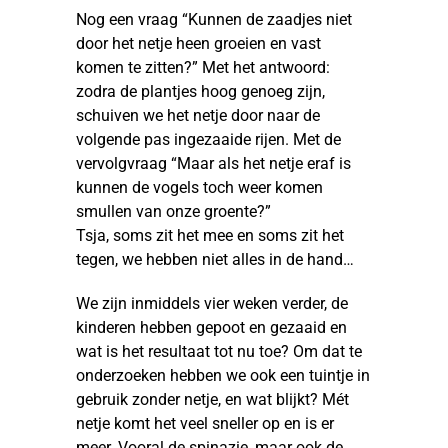
Nog een vraag “Kunnen de zaadjes niet
door het netje heen groeien en vast
komen te zitten?” Met het antwoord:
zodra de plantjes hoog genoeg zijn,
schuiven we het netje door naar de
volgende pas ingezaaide rijen. Met de
vervolgvraag “Maar als het netje eraf is
kunnen de vogels toch weer komen
smullen van onze groente?”
Tsja, soms zit het mee en soms zit het
tegen, we hebben niet alles in de hand…
We zijn inmiddels vier weken verder, de
kinderen hebben gepoot en gezaaid en
wat is het resultaat tot nu toe? Om dat te
onderzoeken hebben we ook een tuintje in
gebruik zonder netje, en wat blijkt? Mét
netje komt het veel sneller op en is er
meer. Vooral de spinazie, maar ook de