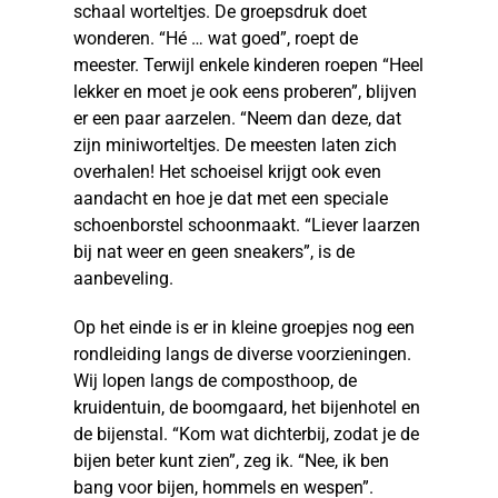
schaal worteltjes. De groepsdruk doet
wonderen. “Hé … wat goed”, roept de
meester. Terwijl enkele kinderen roepen “Heel
lekker en moet je ook eens proberen”, blijven
er een paar aarzelen. “Neem dan deze, dat
zijn miniworteltjes. De meesten laten zich
overhalen! Het schoeisel krijgt ook even
aandacht en hoe je dat met een speciale
schoenborstel schoonmaakt. “Liever laarzen
bij nat weer en geen sneakers”, is de
aanbeveling.
Op het einde is er in kleine groepjes nog een
rondleiding langs de diverse voorzieningen.
Wij lopen langs de composthoop, de
kruidentuin, de boomgaard, het bijenhotel en
de bijenstal. “Kom wat dichterbij, zodat je de
bijen beter kunt zien”, zeg ik. “Nee, ik ben
bang voor bijen, hommels en wespen”.