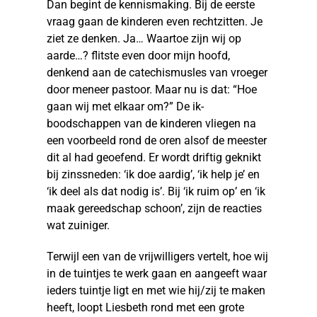
Dan begint de kennismaking. Bij de eerste
vraag gaan de kinderen even rechtzitten. Je
ziet ze denken. Ja… Waartoe zijn wij op
aarde…? flitste even door mijn hoofd,
denkend aan de catechismusles van vroeger
door meneer pastoor. Maar nu is dat: “Hoe
gaan wij met elkaar om?” De ik-
boodschappen van de kinderen vliegen na
een voorbeeld rond de oren alsof de meester
dit al had geoefend. Er wordt driftig geknikt
bij zinssneden: ‘ik doe aardig’, ‘ik help je’ en
‘ik deel als dat nodig is’. Bij ‘ik ruim op’ en ‘ik
maak gereedschap schoon’, zijn de reacties
wat zuiniger.
Terwijl een van de vrijwilligers vertelt, hoe wij
in de tuintjes te werk gaan en aangeeft waar
ieders tuintje ligt en met wie hij/zij te maken
heeft, loopt Liesbeth rond met een grote