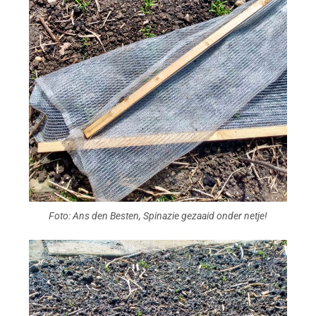
Foto: Ans den Besten, Spinazie gezaaid onder netje!