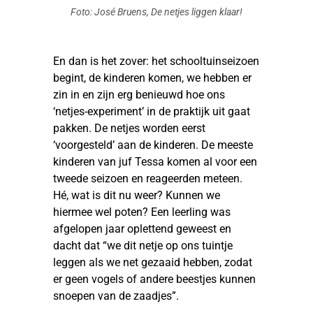
Foto: José Bruens, De netjes liggen klaar!
En dan is het zover: het schooltuinseizoen
begint, de kinderen komen, we hebben er
zin in en zijn erg benieuwd hoe ons
‘netjes-experiment’ in de praktijk uit gaat
pakken. De netjes worden eerst
‘voorgesteld’ aan de kinderen. De meeste
kinderen van juf Tessa komen al voor een
tweede seizoen en reageerden meteen.
Hé, wat is dit nu weer? Kunnen we
hiermee wel poten? Een leerling was
afgelopen jaar oplettend geweest en
dacht dat “we dit netje op ons tuintje
leggen als we net gezaaid hebben, zodat
er geen vogels of andere beestjes kunnen
snoepen van de zaadjes”.