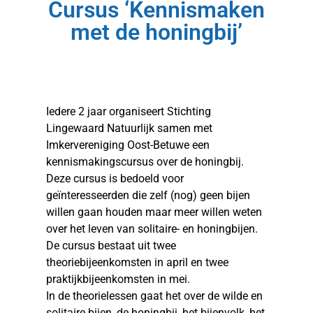
Cursus ‘Kennismaken
met de honingbij’
Iedere 2 jaar organiseert Stichting
Lingewaard Natuurlijk samen met
Imkervereniging Oost-Betuwe een
kennismakingscursus over de honingbij.
Deze cursus is bedoeld voor
geïnteresseerden die zelf (nog) geen bijen
willen gaan houden maar meer willen weten
over het leven van solitaire- en honingbijen.
De cursus bestaat uit twee
theoriebijeenkomsten in april en twee
praktijkbijeenkomsten in mei.
In de theorielessen gaat het over de wilde en
solitaire bijen, de honingbij, het bijenvolk, het