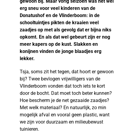
gewoon bij. Maar vorig seizoen was het wel
erg sneu voor veel kinderen van de
Donatushof en de Vlinderboom: in de
schooltuintjes pikten de kraaien veel
zaadjes op met als gevolg dat er bijna niks
opkomt. En als dat wel gebeurt zijn er nog
meer kapers op de kust. Slakken en
konijnen vinden de jonge blaadjes erg
lekker.
Tsja, soms zit het tegen, dat hoort er gewoon
bij? Twee bevlogen vrijwilligers van de
Vlinderboom vonden dat toch iets te kort
door de bocht. Dat moet toch beter kunnen?
Hoe bescherm je de net gezaaide zaadjes?
Met welk materiaal? En natuurlijk, zo min
mogelijk afval en vooral geen plastic, want
we zijn voor duurzaam en milieubewust
tuinieren.