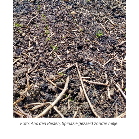
Foto: Ans den Besten, Spinazie gezaaid zonder netje!