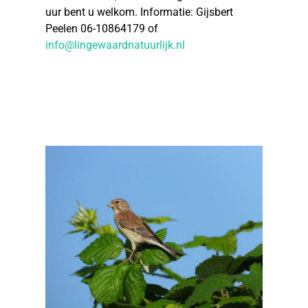
uur bent u welkom. Informatie: Gijsbert
Peelen 06-10864179 of
info@lingewaardnatuurlijk.nl