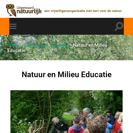
Home
>
Activiteiten
>
Educatie
>
Natuur en Milieu
Educatie
Natuur en Milieu Educatie