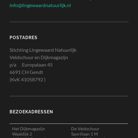
info@lingewaardnatuurlijk.nl
POSTADRES
Stichting Lingewaard Natuurlijk
Veldschuur en Dijkmagazijn
p/a Europalaan 45
6691 CH Gendt
(KvK 41058792 )
BEZOEKADRESSEN
Het Dijkmagazijn
De Veldschuur
Waaldijk 2
Sportlaan 1 M