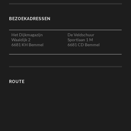
BEZOEKADRESSEN
Het Dijkmagazijn
De Veldschuur
Waaldijk 2
Sportlaan 1 M
6681 KH Bemmel
6681 CD Bemmel
ROUTE