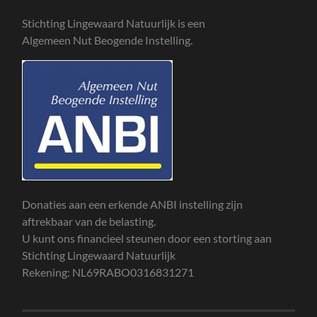
Stichting Lingewaard Natuurlijk is een
Algemeen Nut Beogende Instelling.
Donaties aan een erkende ANBI instelling zijn
aftrekbaar van de belasting.
U kunt ons financieel steunen door een storting aan
Stichting Lingewaard Natuurlijk
Rekening: NL69RABO0316831271