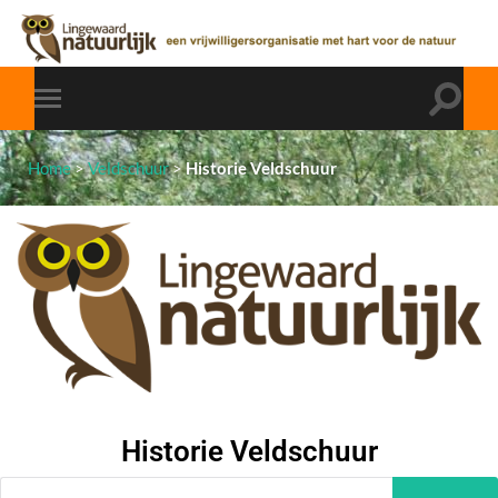
Home
>
Veldschuur
>
Historie Veldschuur
Historie Veldschuur