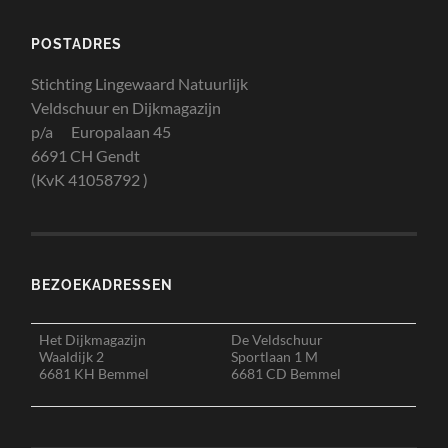
POSTADRES
Stichting Lingewaard Natuurlijk
Veldschuur en Dijkmagazijn
p/a Europalaan 45
6691 CH Gendt
(KvK 41058792 )
BEZOEKADRESSEN
Het Dijkmagazijn
De Veldschuur
Waaldijk 2
Sportlaan 1 M
6681 KH Bemmel
6681 CD Bemmel