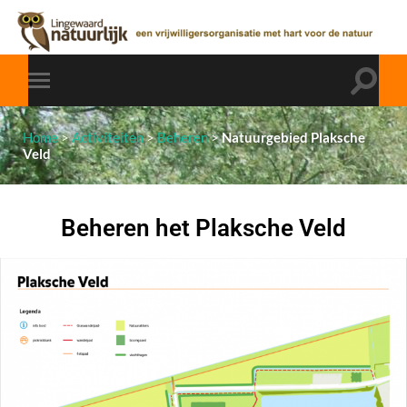
Home
>
Activiteiten
>
Beheren
>
Natuurgebied Plaksche
Veld
Beheren het Plaksche Veld