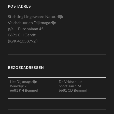
POSTADRES
Stichting Lingewaard Natuurlijk
Veldschuur en Dijkmagazijn
p/a Europalaan 45
6691 CH Gendt
(KvK 41058792 )
BEZOEKADRESSEN
Het Dijkmagazijn
De Veldschuur
Waaldijk 2
Sportlaan 1 M
6681 KH Bemmel
6681 CD Bemmel