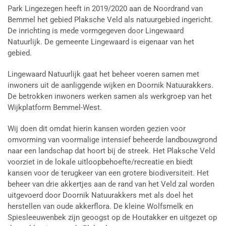
Park Lingezegen heeft in 2019/2020 aan de Noordrand van
Bemmel het gebied Plaksche Veld als natuurgebied ingericht.
De inrichting is mede vormgegeven door Lingewaard
Natuurlijk. De gemeente Lingewaard is eigenaar van het
gebied.
Lingewaard Natuurlijk gaat het beheer voeren samen met
inwoners uit de aanliggende wijken en Doornik Natuurakkers.
De betrokken inwoners werken samen als werkgroep van het
Wijkplatform Bemmel-West.
Wij doen dit omdat hierin kansen worden gezien voor
omvorming van voormalige intensief beheerde landbouwgrond
naar een landschap dat hoort bij de streek. Het Plaksche Veld
voorziet in de lokale uitloopbehoefte/recreatie en biedt
kansen voor de terugkeer van een grotere biodiversiteit. Het
beheer van drie akkertjes aan de rand van het Veld zal worden
uitgevoerd door Doornik Natuurakkers met als doel het
herstellen van oude akkerflora. De kleine Wolfsmelk en
Spiesleeuwenbek zijn geoogst op de Houtakker en uitgezet op