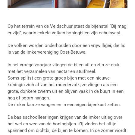
Op het terrein van de Veldschuur staat de bijenstal “Bij mag
er zijn”, waarin enkele volken honingbijen zijn gehuisvest.
De volken worden onderhouden door een vrijwilliger, die lid
is van de imkervereniging Oost-Betuwe.
In het vroege voorjaar vliegen de bijen uit en zijn ze druk
met het verzamelen van nectar en stuifmeel.
Soms splitst een grote groep bijen met een nieuwe
koningin zich af van het moedervolk; ze vliegen als een
grote, donkere zwerm uit en blijven vaak in de buurt in een
heg of boom hangen.
De imker kan ze vangen en in een eigen bijenkast zetten.
De basisschoolleerlingen krijgen van de imker uitleg over
het wel en wee van de honingbijen. Zij vinden het altijd
spannend om dichtbij de bijen te komen. In de zomer wordt