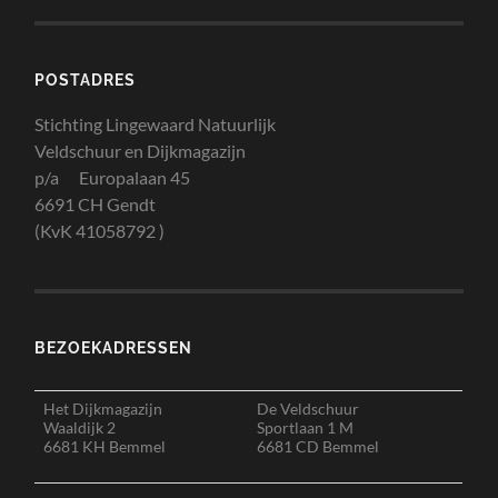
POSTADRES
Stichting Lingewaard Natuurlijk
Veldschuur en Dijkmagazijn
p/a Europalaan 45
6691 CH Gendt
(KvK 41058792 )
BEZOEKADRESSEN
Het Dijkmagazijn
De Veldschuur
Waaldijk 2
Sportlaan 1 M
6681 KH Bemmel
6681 CD Bemmel