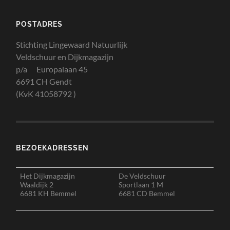
POSTADRES
Stichting Lingewaard Natuurlijk
Veldschuur en Dijkmagazijn
p/a Europalaan 45
6691 CH Gendt
(KvK 41058792 )
BEZOEKADRESSEN
Het Dijkmagazijn
De Veldschuur
Waaldijk 2
Sportlaan 1 M
6681 KH Bemmel
6681 CD Bemmel