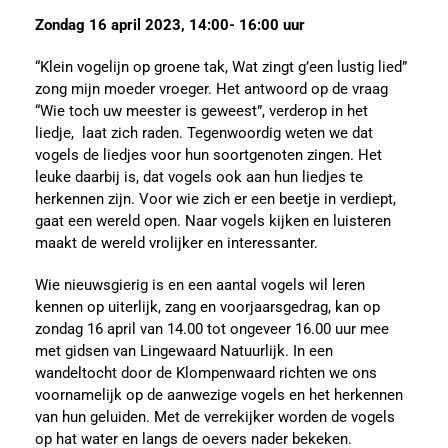
Zondag 16 april 2023, 14:00- 16:00 uur
“Klein vogelijn op groene tak, Wat zingt g’een lustig lied”
zong mijn moeder vroeger. Het antwoord op de vraag
“Wie toch uw meester is geweest”, verderop in het
liedje, laat zich raden. Tegenwoordig weten we dat
vogels de liedjes voor hun soortgenoten zingen. Het
leuke daarbij is, dat vogels ook aan hun liedjes te
herkennen zijn. Voor wie zich er een beetje in verdiept,
gaat een wereld open. Naar vogels kijken en luisteren
maakt de wereld vrolijker en interessanter.
Wie nieuwsgierig is en een aantal vogels wil leren
kennen op uiterlijk, zang en voorjaarsgedrag, kan op
zondag 16 april van 14.00 tot ongeveer 16.00 uur mee
met gidsen van Lingewaard Natuurlijk. In een
wandeltocht door de Klompenwaard richten we ons
voornamelijk op de aanwezige vogels en het herkennen
van hun geluiden. Met de verrekijker worden de vogels
op hat water en langs de oevers nader bekeken.