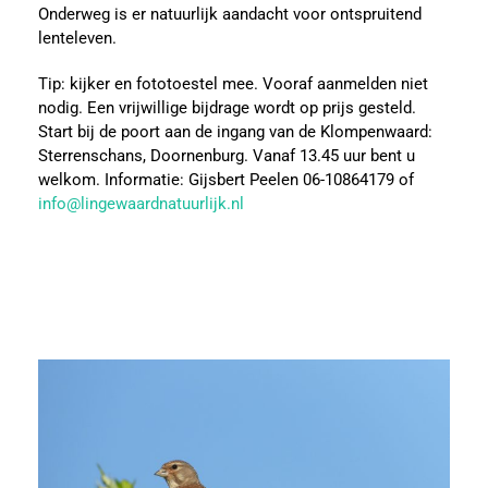
Onderweg is er natuurlijk aandacht voor ontspruitend
lenteleven.
Tip: kijker en fototoestel mee. Vooraf aanmelden niet
nodig. Een vrijwillige bijdrage wordt op prijs gesteld.
Start bij de poort aan de ingang van de Klompenwaard:
Sterrenschans, Doornenburg. Vanaf 13.45 uur bent u
welkom. Informatie: Gijsbert Peelen 06-10864179 of
info@lingewaardnatuurlijk.nl