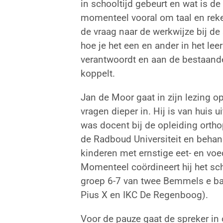
in schooltijd gebeurt en wat is de 
momenteel vooral om taal en reke
de vraag naar de werkwijze bij de
hoe je het een en ander in het lee
verantwoordt en aan de bestaand
koppelt.
Jan de Moor gaat in zijn lezing o
vragen dieper in. Hij is van huis u
was docent bij de opleiding orth
de Radboud Universiteit en behan
kinderen met ernstige eet- en vo
Momenteel coördineert hij het sch
groep 6-7 van twee Bemmels e ba
Pius X en IKC De Regenboog).
Voor de pauze gaat de spreker in