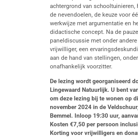
achtergrond van schooltuinieren,
de nevendoelen, de keuze voor é
werkwijze met argumentatie en h
didactische concept. Na de pauze 
paneldiscussie met onder andere
vrijwilliger, een ervaringsdeskund
aan de hand van stellingen, onder
onafhankelijk voorzitter.
De lezing wordt georganiseerd do
Lingewaard Natuurlijk. U bent va
om deze lezing bij te wonen op 
november 2024 in de Veldschuur
Bemmel. Inloop 19:30 uur, aanva
Kosten €7,50 per persoon inclusie
Korting voor vrijwilligers en dona