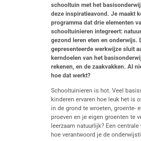
schooltuin met het basisonderwi
deze inspiratieavond. Je maakt 
programma dat drie elementen v
schooltuinieren integreert: natuu
gezond leren eten en onderwijs. 
gepresenteerde werkwijze sluit aa
kerndoelen van het basisonderwijs
rekenen, en de zaakvakken. Al ni
hoe dat werkt?
Schooltuinieren is hot. Veel basi
kinderen ervaren hoe leuk het is
in de grond te wroeten, groente- e
proeven en je eigen groenten te 
leerzaam natuurlijk? Een centrale v
hoe verantwoord je de onderwijstij