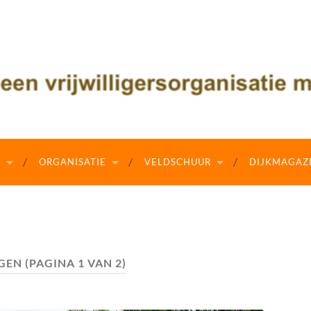
N
ORGANISATIE
VELDSCHUUR
DIJKMAGAZ
GEN
(PAGINA 1 VAN 2)