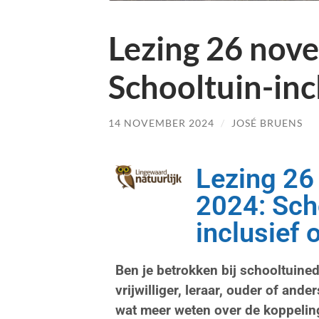
Lezing 26 nov
Schooltuin-inc
14 NOVEMBER 2024
/
JOSÉ BRUENS
Lezing 26
2024: Sch
inclusief 
Ben je betrokken bij schooltuined
vrijwilliger, leraar, ouder of ander
wat meer weten over de koppelin