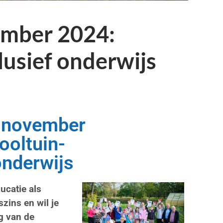
ember 2024:
lusief onderwijs
 november
ooltuin-
onderwijs
ucatie als
szins en wil je
g van de