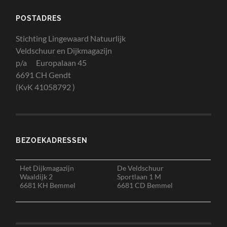
POSTADRES
Stichting Lingewaard Natuurlijk
Veldschuur en Dijkmagazijn
p/a Europalaan 45
6691 CH Gendt
(KvK 41058792 )
BEZOEKADRESSEN
Het Dijkmagazijn
De Veldschuur
Waaldijk 2
Sportlaan 1 M
6681 KH Bemmel
6681 CD Bemmel