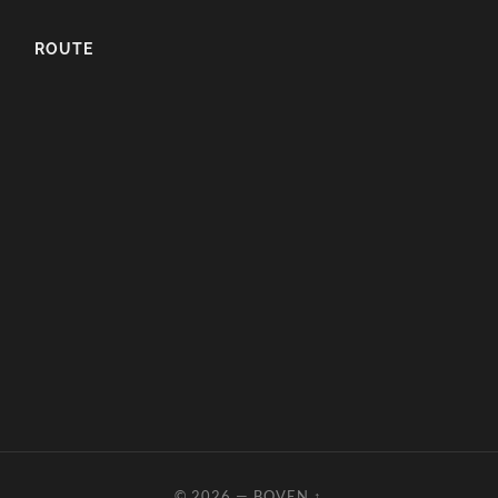
ROUTE
© 2026
—
BOVEN ↑