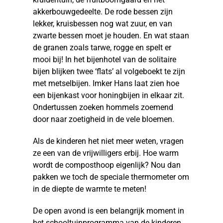
akkerbouwgedeelte. De rode bessen zijn
lekker, kruisbessen nog wat zuur, en van
zwarte bessen moet je houden. En wat staan
de granen zoals tarwe, rogge en spelt er
mooi bij! In het bijenhotel van de solitaire
bijen blijken twee ‘flats’ al volgeboekt te zijn
met metselbijen. Imker Hans laat zien hoe
een bijenkast voor honingbijen in elkaar zit.
Ondertussen zoeken hommels zoemend
door naar zoetigheid in de vele bloemen.
Als de kinderen het niet meer weten, vragen
ze een van de vrijwilligers erbij. Hoe warm
wordt de composthoop eigenlijk? Nou dan
pakken we toch de speciale thermometer om
in de diepte de warmte te meten!
De open avond is een belangrijk moment in
het schooltuinprogramma van de kinderen.