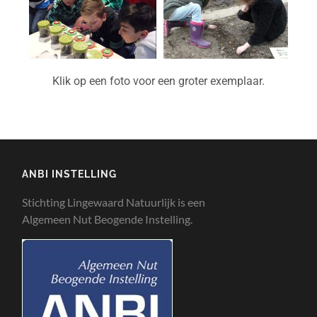
Klik op een foto voor een groter exemplaar.
ANBI INSTELLING
Stichting Lingewaard Natuurlijk is een
Algemeen Nut Beogende Instelling.