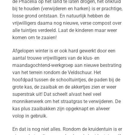
de Phacelia op het land te laten drogen, het onkruid
bij te houden (verwijderen en harken) is er prachtige,
losse grond ontstaan. En natuurlijk hebben de
vrijwilligers daarna nog nieuwe, verse compost over
alle tuintjes verdeeld. Laat de kinderen maar weer
komen om te zaaien!
Afgelopen winter is er ook hard gewerkt door een
aantal trouwe vrijwilligers van de klus- en
maandagochtend-werkgroep aan nieuwe bestrating
van het terrein rondom de Veldschuur. Het
hoofdpad tussen de schooltuintjes, de paden bij de
grote kas, de zaaibak en de akkertjes zien er weer
superstrak uit! Dat scheelt alvast heel veel
monnikenwerk om het straatgras te verwijderen. De
kas plus zaaibakken zijn opgeknapt en alweer
volop in gebruik.
En dat is nog niet alles. Rondom de kruidentuin is er