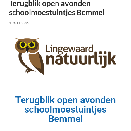
Terugblik open avonden
schoolmoestuintjes Bemmel
1 JULI 2023
Terugblik open avonden
schoolmoestuintjes
Bemmel