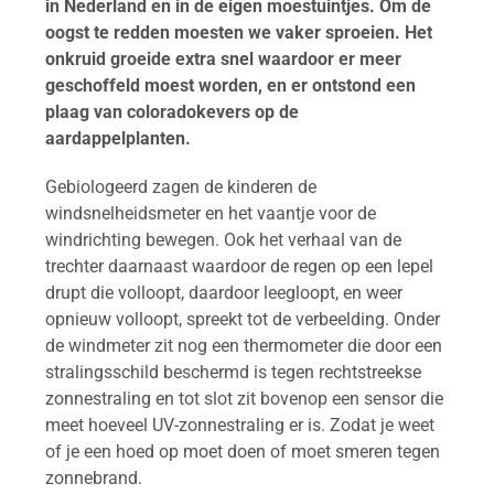
in Nederland en in de eigen moestuintjes. Om de
oogst te redden moesten we vaker sproeien. Het
onkruid groeide extra snel waardoor er meer
geschoffeld moest worden, en er ontstond een
plaag van coloradokevers op de
aardappelplanten.
Gebiologeerd zagen de kinderen de
windsnelheidsmeter en het vaantje voor de
windrichting bewegen. Ook het verhaal van de
trechter daarnaast waardoor de regen op een lepel
drupt die volloopt, daardoor leegloopt, en weer
opnieuw volloopt, spreekt tot de verbeelding. Onder
de windmeter zit nog een thermometer die door een
stralingsschild beschermd is tegen rechtstreekse
zonnestraling en tot slot zit bovenop een sensor die
meet hoeveel UV-zonnestraling er is. Zodat je weet
of je een hoed op moet doen of moet smeren tegen
zonnebrand.