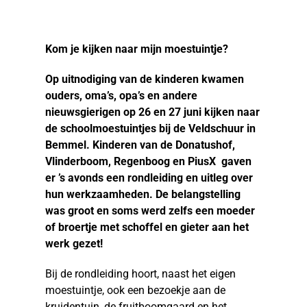
Kom je kijken naar mijn moestuintje?
Op uitnodiging van de kinderen kwamen
ouders, oma’s, opa’s en andere
nieuwsgierigen op 26 en 27 juni kijken naar
de schoolmoestuintjes bij de Veldschuur in
Bemmel. Kinderen van de Donatushof,
Vlinderboom, Regenboog en PiusX gaven
er ’s avonds een rondleiding en uitleg over
hun werkzaamheden. De belangstelling
was groot en soms werd zelfs een moeder
of broertje met schoffel en gieter aan het
werk gezet!
Bij de rondleiding hoort, naast het eigen
moestuintje, ook een bezoekje aan de
kruidentuin, de fruitboomgaard en het