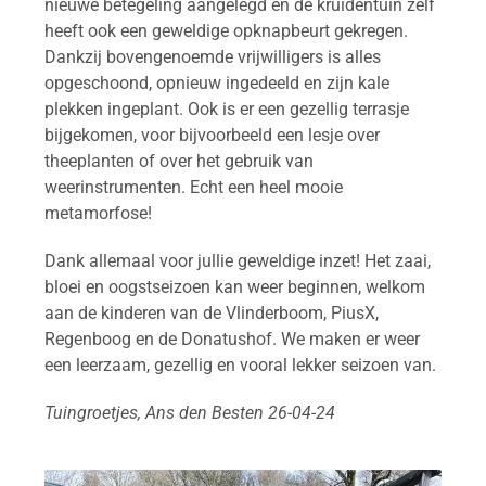
nieuwe betegeling aangelegd en de kruidentuin zelf
heeft ook een geweldige opknapbeurt gekregen.
Dankzij bovengenoemde vrijwilligers is alles
opgeschoond, opnieuw ingedeeld en zijn kale
plekken ingeplant. Ook is er een gezellig terrasje
bijgekomen, voor bijvoorbeeld een lesje over
theeplanten of over het gebruik van
weerinstrumenten. Echt een heel mooie
metamorfose!
Dank allemaal voor jullie geweldige inzet! Het zaai,
bloei en oogstseizoen kan weer beginnen, welkom
aan de kinderen van de Vlinderboom, PiusX,
Regenboog en de Donatushof. We maken er weer
een leerzaam, gezellig en vooral lekker seizoen van.
Tuingroetjes, Ans den Besten 26-04-24