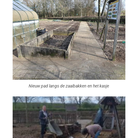
Nieuw pad langs de zaaibakken en het kasje