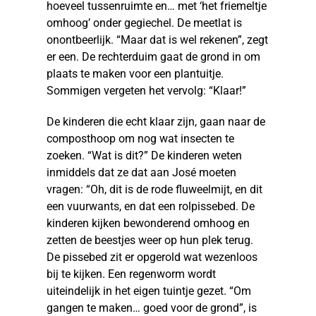
hoeveel tussenruimte en… met ‘het friemeltje
omhoog’ onder gegiechel. De meetlat is
onontbeerlijk. “Maar dat is wel rekenen”, zegt
er een. De rechterduim gaat de grond in om
plaats te maken voor een plantuitje.
Sommigen vergeten het vervolg: “Klaar!”
De kinderen die echt klaar zijn, gaan naar de
composthoop om nog wat insecten te
zoeken. “Wat is dit?” De kinderen weten
inmiddels dat ze dat aan José moeten
vragen: “Oh, dit is de rode fluweelmijt, en dit
een vuurwants, en dat een rolpissebed. De
kinderen kijken bewonderend omhoog en
zetten de beestjes weer op hun plek terug.
De pissebed zit er opgerold wat wezenloos
bij te kijken. Een regenworm wordt
uiteindelijk in het eigen tuintje gezet. “Om
gangen te maken… goed voor de grond”, is