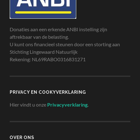
Donaties aan een erkende ANBI instelling zijn
aftrekbaar van de belasting.
U kunt ons financieel steunen door een storting aan
Stichting Lingewaard Natuurlijk
Rekening: NL69RABO0316831271
PRIVACY EN COOKYVERKLARING
Hier vindt u onze
Privacyverklaring
.
OVER ONS