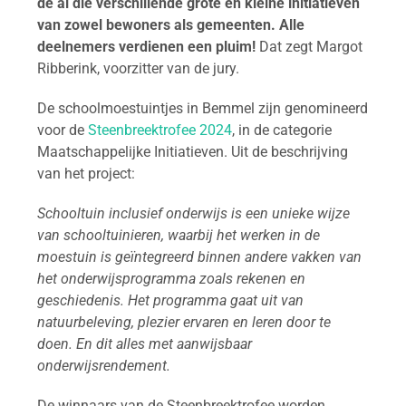
de al die verschillende grote en kleine initiatieven
van zowel bewoners als gemeenten. Alle
deelnemers verdienen een pluim!
Dat zegt Margot
Ribberink, voorzitter van de jury.
De schoolmoestuintjes in Bemmel zijn genomineerd
voor de
Steenbreektrofee 2024
, in de categorie
Maatschappelijke Initiatieven. Uit de beschrijving
van het project:
Schooltuin inclusief onderwijs is een unieke wijze
van schooltuinieren, waarbij het werken in de
moestuin is geïntegreerd binnen andere vakken van
het onderwijsprogramma zoals rekenen en
geschiedenis. Het programma gaat uit van
natuurbeleving, plezier ervaren en leren door te
doen. En dit alles met aanwijsbaar
onderwijsrendement.
De winnaars van de Steenbreektrofee worden