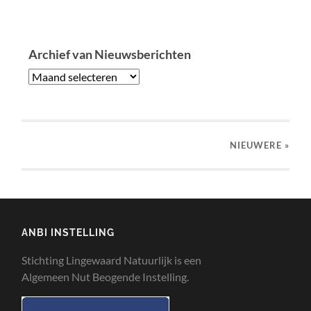
Archief van Nieuwsberichten
NIEUWERE
»
ANBI INSTELLING
Stichting Lingewaard Natuurlijk is een
Algemeen Nut Beogende Instelling.