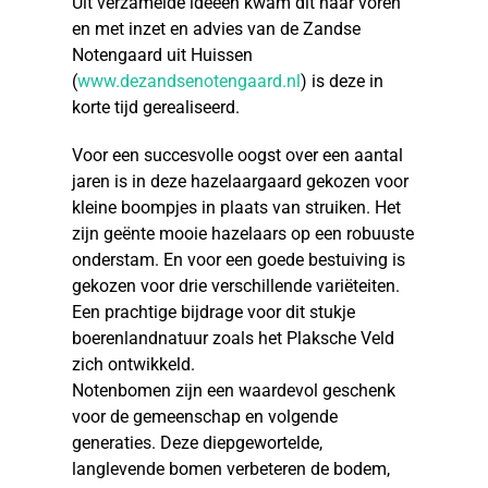
Uit verzamelde ideeën kwam dit naar voren
en met inzet en advies van de Zandse
Notengaard uit Huissen
(
www.dezandsenotengaard.nl
) is deze in
korte tijd gerealiseerd.
Voor een succesvolle oogst over een aantal
jaren is in deze hazelaargaard gekozen voor
kleine boompjes in plaats van struiken. Het
zijn geënte mooie hazelaars op een robuuste
onderstam. En voor een goede bestuiving is
gekozen voor drie verschillende variëteiten.
Een prachtige bijdrage voor dit stukje
boerenlandnatuur zoals het Plaksche Veld
zich ontwikkeld.
Notenbomen zijn een waardevol geschenk
voor de gemeenschap en volgende
generaties. Deze diepgewortelde,
langlevende bomen verbeteren de bodem,