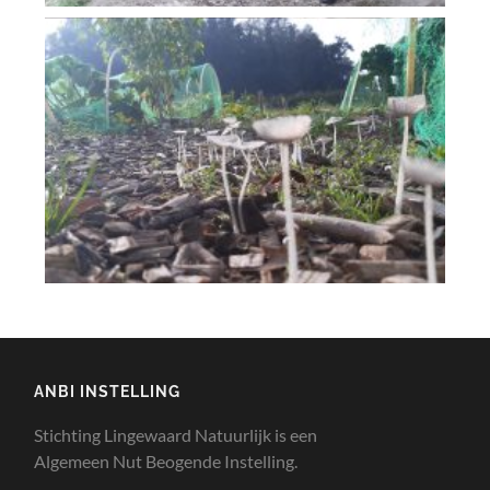
ANBI INSTELLING
Stichting Lingewaard Natuurlijk is een
Algemeen Nut Beogende Instelling.