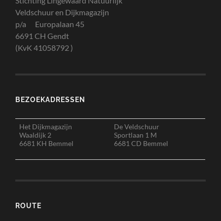
Stichting Lingewaard Natuurlijk
Veldschuur en Dijkmagazijn
p/a Europalaan 45
6691 CH Gendt
(KvK 41058792 )
BEZOEKADRESSEN
Het Dijkmagazijn
De Veldschuur
Waaldijk 2
Sportlaan 1 M
6681 KH Bemmel
6681 CD Bemmel
ROUTE