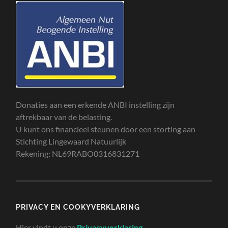
Donaties aan een erkende ANBI instelling zijn
aftrekbaar van de belasting.
U kunt ons financieel steunen door een storting aan
Stichting Lingewaard Natuurlijk
Rekening: NL69RABO0316831271
PRIVACY EN COOKYVERKLARING
Hier vindt u onze
Privacyverklaring
.