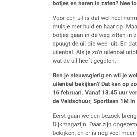
botjes en haren in zaten?
Nee t
Voor een uil is dat wel heel norm
muisje met huid en haar op. Maar
botjes gaan in de weg zitten in 
spuugt de uil die weer uit. En da
uilenbal. Als je zo’n uilenbal uitp
wat de uil heeft gegeten.
Ben je nieuwsgierig en wil je we
uilenbal bekijken?
Dat kan op z
16 februari. Vanaf 13.45 uur ve
de Veldschuur, Sportlaan 1M i
Eerst gaan we een bezoek breng
Dijkmagazijn. Daar zijn opgezette
bekijken, en er is nog veel meer 