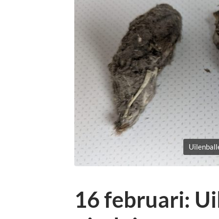
Uilenball
16 februari: U