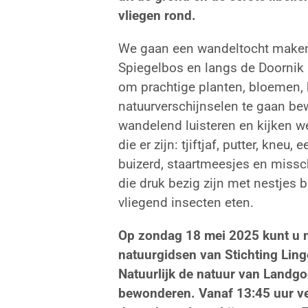
vliegen rond.
We gaan een wandeltocht maken
Spiegelbos en langs de Doornik
om prachtige planten, bloemen, 
natuurverschijnselen te gaan be
wandelend luisteren en kijken w
die er zijn: tjiftjaf, putter, kneu,
buizerd, staartmeesjes en miss
die druk bezig zijn met nestjes 
vliegend insecten eten.
Op zondag
18 mei 2025 kunt u 
natuurgidsen van Stichting Lin
Natuurlijk de natuur van Landg
bewonderen. Vanaf 13:45 uur v