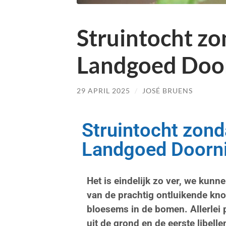
Struintocht zo
Landgoed Doo
29 APRIL 2025
/
JOSÉ BRUENS
Struintocht zond
Landgoed Doorn
Het is eindelijk zo ver, we kunn
van de prachtig ontluikende kn
bloesems in de bomen. Allerlei 
uit de grond en de eerste libelle