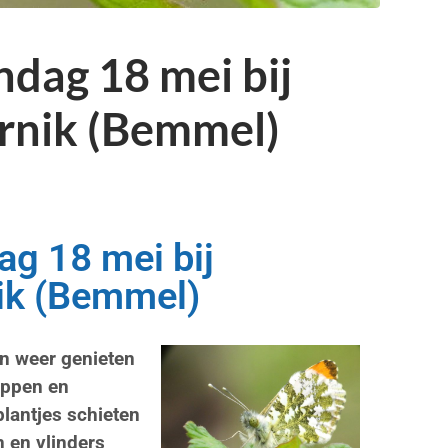
ndag 18 mei bij
rnik (Bemmel)
ag 18 mei bij
ik (Bemmel)
en weer genieten
oppen en
plantjes schieten
n en vlinders