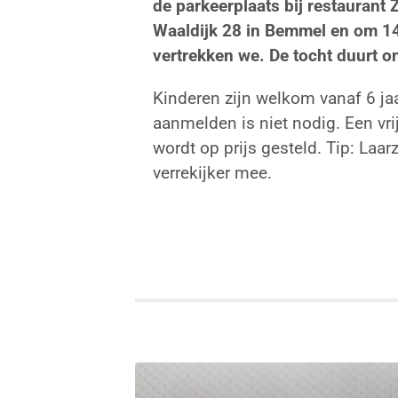
de parkeerplaats bij restaurant 
Waaldijk 28 in Bemmel en om 1
vertrekken we. De tocht duurt o
Kinderen zijn welkom vanaf 6 jaa
aanmelden is niet nodig. Een vrij
wordt op prijs gesteld. Tip: Laa
verrekijker mee.