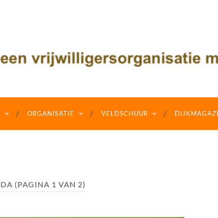
N
ORGANISATIE
VELDSCHUUR
DIJKMAGAZ
NDA
(PAGINA 1 VAN 2)