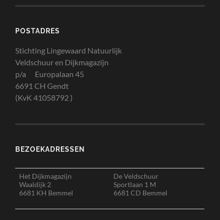
POSTADRES
Stichting Lingewaard Natuurlijk
Veldschuur en Dijkmagazijn
p/a Europalaan 45
6691 CH Gendt
(KvK 41058792 )
BEZOEKADRESSEN
Het Dijkmagazijn
De Veldschuur
Waaldijk 2
Sportlaan 1 M
6681 KH Bemmel
6681 CD Bemmel