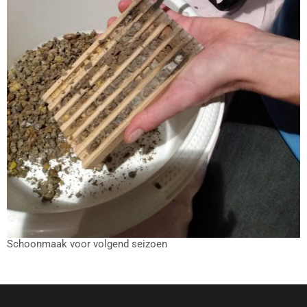
Schoonmaak voor volgend seizoen