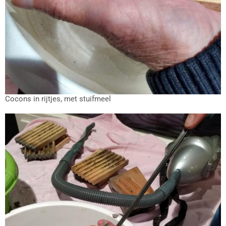
Cocons in rijtjes, met stuifmeel