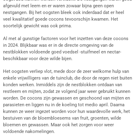
afgevuld met leem en er waren zowaar bijna geen open
nestgangen. Bij het oogsten bleek ook inderdaad dat er heel
veel kwalitatief goede cocons tevoorschijn kwamen. Het
soortelijk gewicht was ook prima.
Al met al gunstige factoren voor het inzetten van deze cocons
in 2024. Blijkbaar was er in de directe omgeving van de
nestblokken voldoende goed voedsel -stuifmeel en nectar-
beschikbaar voor deze wilde bijen.
Het oogsten verliep vlot, mede door de zeer welkome hulp van
enkele vrijwilligers van de tuinclub, die door de regen niet buiten
konden werken. Inmiddels zijn de nestblokken ontdaan van
restleem en mijten, zodat ze volgend jaar weer gebruikt kunnen
worden. De cocons zijn gewassen en geschoond van mijten en
parasieten en liggen nu in de koeling tot medio april. Daarna
kunnen ze weer ingezet worden voor hun waardevolle werk, het
bestuiven van de bloembloesems van fruit, groenten, wilde
bloemen en gewassen. Maar ook het zorgen voor weer
voldoende nakomelingen.