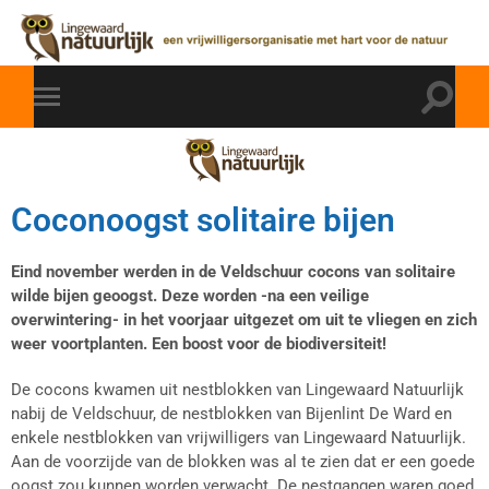
Coconoogst solitaire bijen
Eind november werden in de Veldschuur cocons van solitaire
wilde bijen geoogst. Deze worden -na een veilige
overwintering- in het voorjaar uitgezet om uit te vliegen en zich
weer voortplanten. Een boost voor de biodiversiteit!
De cocons kwamen uit nestblokken van Lingewaard Natuurlijk
nabij de Veldschuur, de nestblokken van Bijenlint De Ward en
enkele nestblokken van vrijwilligers van Lingewaard Natuurlijk.
Aan de voorzijde van de blokken was al te zien dat er een goede
oogst zou kunnen worden verwacht. De nestgangen waren goed