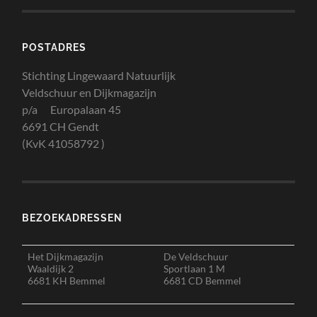
POSTADRES
Stichting Lingewaard Natuurlijk
Veldschuur en Dijkmagazijn
p/a Europalaan 45
6691 CH Gendt
(KvK 41058792 )
BEZOEKADRESSEN
Het Dijkmagazijn
De Veldschuur
Waaldijk 2
Sportlaan 1 M
6681 KH Bemmel
6681 CD Bemmel