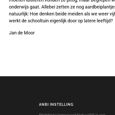
onderwijs gaat. Allebei zetten ze nog aardbeiplantjes
natuurlijk: Hoe denken beide meiden als we weer vijf 
werkt de schooltuin eigenlijk door op latere leeftijd?
Jan de Moor
ANBI INSTELLING
Stichting Lingewaard Natuurlijk is een