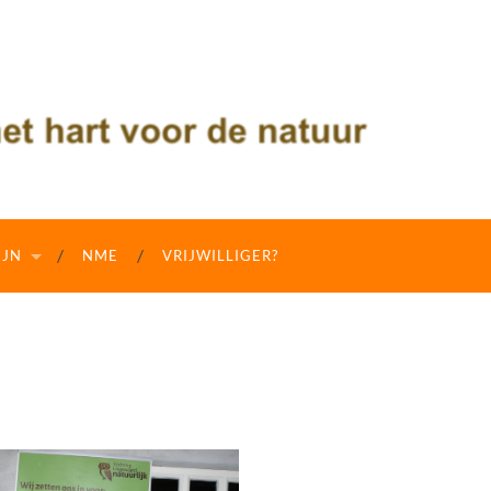
IJN
NME
VRIJWILLIGER?