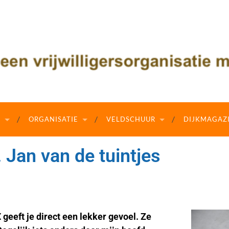
N
ORGANISATIE
VELDSCHUUR
DIJKMAGAZ
Jan van de tuintjes
 geeft je direct een lekker gevoel. Ze