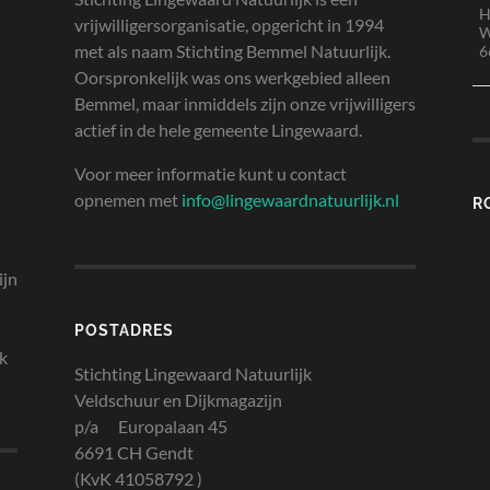
H
vrijwilligersorganisatie, opgericht in 1994
W
met als naam Stichting Bemmel Natuurlijk.
6
Oorspronkelijk was ons werkgebied alleen
Bemmel, maar inmiddels zijn onze vrijwilligers
actief in de hele gemeente Lingewaard.
Voor meer informatie kunt u contact
opnemen met
info@lingewaardnatuurlijk.nl
R
ijn
POSTADRES
jk
Stichting Lingewaard Natuurlijk
Veldschuur en Dijkmagazijn
p/a Europalaan 45
6691 CH Gendt
(KvK 41058792 )