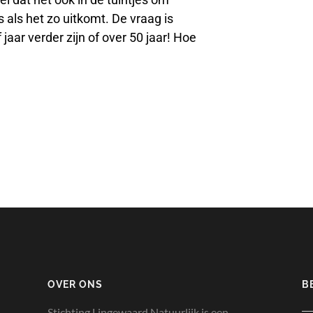
 als het zo uitkomt. De vraag is
jaar verder zijn of over 50 jaar! Hoe
OVER ONS
B
Stichting Lingewaard Natuurlijk is een