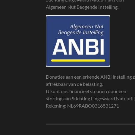
Algemeen Nut Beogende Instelling.
Donaties aan een erkende ANBI instelling z
aftrekbaar van de belasting.
U kunt ons financieel steunen door een
storting aan Stichting Lingewaard Natuurli
Rekening: NL69RABO0316831271