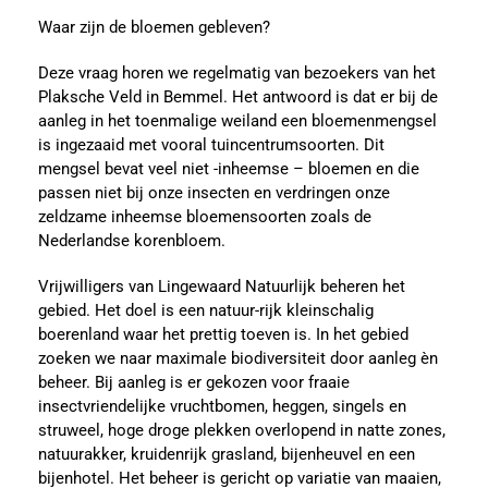
Waar zijn de bloemen gebleven?
Deze vraag horen we regelmatig van bezoekers van het
Plaksche Veld in Bemmel. Het antwoord is dat er bij de
aanleg in het toenmalige weiland een bloemenmengsel
is ingezaaid met vooral tuincentrumsoorten. Dit
mengsel bevat veel niet -inheemse – bloemen en die
passen niet bij onze insecten en verdringen onze
zeldzame inheemse bloemensoorten zoals de
Nederlandse korenbloem.
Vrijwilligers van Lingewaard Natuurlijk beheren het
gebied. Het doel is een natuur-rijk kleinschalig
boerenland waar het prettig toeven is. In het gebied
zoeken we naar maximale biodiversiteit door aanleg èn
beheer. Bij aanleg is er gekozen voor fraaie
insectvriendelijke vruchtbomen, heggen, singels en
struweel, hoge droge plekken overlopend in natte zones,
natuurakker, kruidenrijk grasland, bijenheuvel en een
bijenhotel. Het beheer is gericht op variatie van maaien,