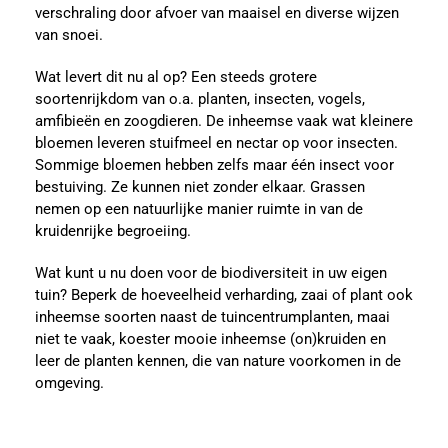
verschraling door afvoer van maaisel en diverse wijzen
van snoei.
Wat levert dit nu al op? Een steeds grotere
soortenrijkdom van o.a. planten, insecten, vogels,
amfibieën en zoogdieren. De inheemse vaak wat kleinere
bloemen leveren stuifmeel en nectar op voor insecten.
Sommige bloemen hebben zelfs maar één insect voor
bestuiving. Ze kunnen niet zonder elkaar. Grassen
nemen op een natuurlijke manier ruimte in van de
kruidenrijke begroeiing.
Wat kunt u nu doen voor de biodiversiteit in uw eigen
tuin? Beperk de hoeveelheid verharding, zaai of plant ook
inheemse soorten naast de tuincentrumplanten, maai
niet te vaak, koester mooie inheemse (on)kruiden en
leer de planten kennen, die van nature voorkomen in de
omgeving.