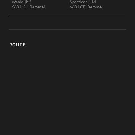
Waaldijk 2
Sportlaan 1 M
6681 KH Bemmel
6681 CD Bemmel
ROUTE