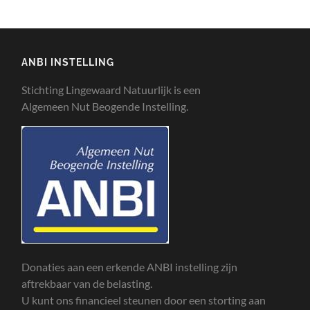
ANBI INSTELLING
Stichting Lingewaard Natuurlijk is een
Algemeen Nut Beogende Instelling.
Donaties aan een erkende ANBI instelling zijn
aftrekbaar van de belasting.
U kunt ons financieel steunen door een storting aan