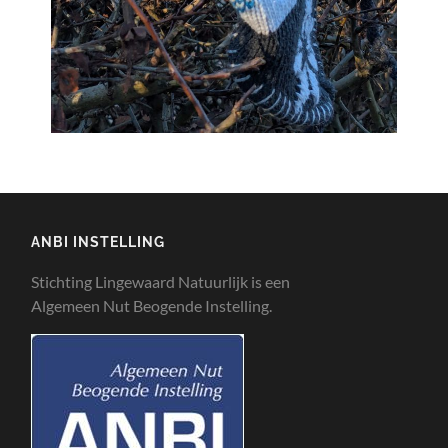
ANBI INSTELLING
Stichting Lingewaard Natuurlijk is een
Algemeen Nut Beogende Instelling.