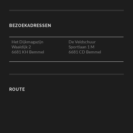
BEZOEKADRESSEN
Het Dijkmagazijn
De Veldschuur
Waaldijk 2
Sportlaan 1 M
6681 KH Bemmel
6681 CD Bemmel
ROUTE