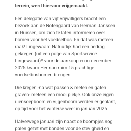
terrein, werd hiervoor vrijgemaakt.
Een delegatie van vijf vrijwilligers bracht een
bezoek aan de Notengaard van Herman Janssen
in Huissen, om zich te laten informeren over
bomen voor het voedselbos. En dat was meteen
raak! Lingewaard Natuurlijk had een bedrag
gekregen (uit een potje van Sportservice
Lingewaard)* voor de aankoop en in december
2025 kwam Herman ruim 15 prachtige
voedselbosbomen brengen.
Die kregen -na wat passen & meten en gaten
graven- meteen een mooi plekje. Ook onze eigen
uiensoepboom en vijgenboom werden er geplant,
op tijd voor het winterse weer in januari 2026.
Halverwege januari zijn naast de boompjes nog
palen gezet met banden voor de stevigheid en