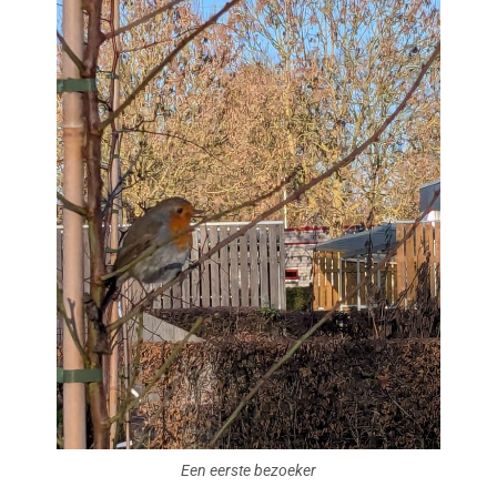
Een eerste bezoeker