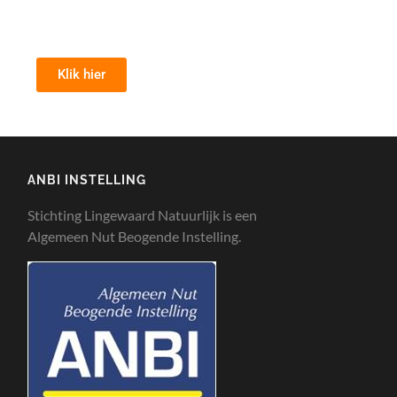
Klik hier
ANBI INSTELLING
Stichting Lingewaard Natuurlijk is een
Algemeen Nut Beogende Instelling.