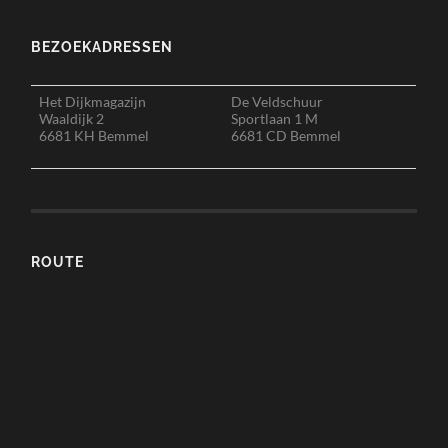
BEZOEKADRESSEN
Het Dijkmagazijn
De Veldschuur
Waaldijk 2
Sportlaan 1 M
6681 KH Bemmel
6681 CD Bemmel
ROUTE