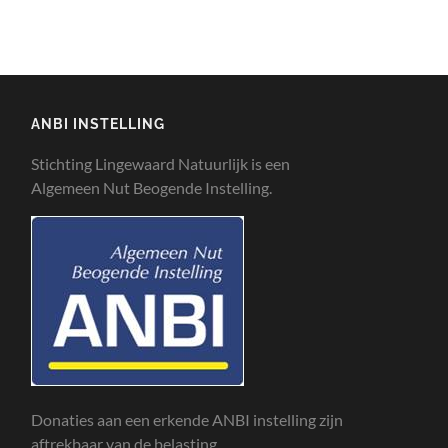
ANBI INSTELLING
Stichting Lingewaard Natuurlijk is een
Algemeen Nut Beogende Instelling.
Donaties aan een erkende ANBI instelling zijn
aftrekbaar van de belasting.