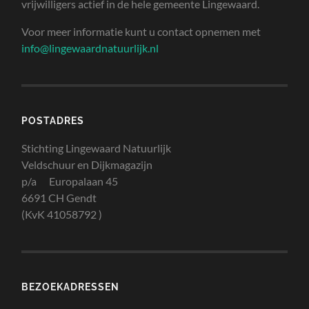
vrijwilligers actief in de hele gemeente Lingewaard.
Voor meer informatie kunt u contact opnemen met
info@lingewaardnatuurlijk.nl
POSTADRES
Stichting Lingewaard Natuurlijk
Veldschuur en Dijkmagazijn
p/a Europalaan 45
6691 CH Gendt
(KvK 41058792 )
BEZOEKADRESSEN