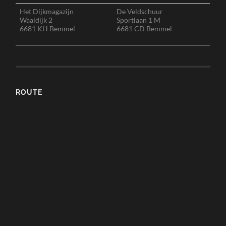
Het Dijkmagazijn
De Veldschuur
Waaldijk 2
Sportlaan 1 M
6681 KH Bemmel
6681 CD Bemmel
ROUTE