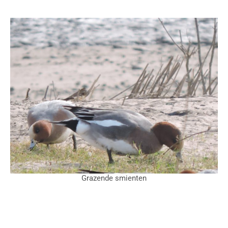
Grazende smienten