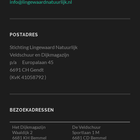
info@lingewaardnatuurlijk.nl
POSTADRES
Stichting Lingewaard Natuurlijk
Veldschuur en Dijkmagazijn
p/a Europalaan 45
6691 CH Gendt
(KvK 41058792 )
BEZOEKADRESSEN
Het Dijkmagazijn
De Veldschuur
Waaldijk 2
Sportlaan 1 M
6681 KH Bemmel
6681 CD Bemmel