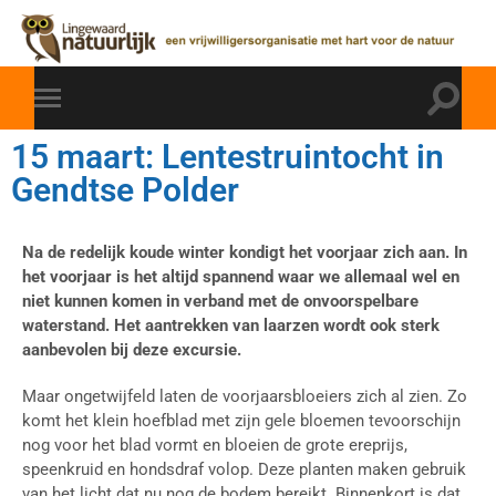
15 maart: Lentestruintocht in
Gendtse Polder
Na de redelijk koude winter kondigt het voorjaar zich aan. In
het voorjaar is het altijd spannend waar we allemaal wel en
niet kunnen komen in verband met de onvoorspelbare
waterstand. Het aantrekken van laarzen wordt ook sterk
aanbevolen bij deze excursie.
Maar ongetwijfeld laten de voorjaarsbloeiers zich al zien. Zo
komt het klein hoefblad met zijn gele bloemen tevoorschijn
nog voor het blad vormt en bloeien de grote ereprijs,
speenkruid en hondsdraf volop. Deze planten maken gebruik
van het licht dat nu nog de bodem bereikt. Binnenkort is dat