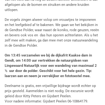
afgelopen als de bomen en struiken en andere kruiden
uitlopen.
De vogels zingen alweer volop om vrouwtjes te imponeren
en het leefgebied af te bakenen. We gaan we het bekijken in
de Gendtse Polder, waar naast de koniks, rode geuzen, reeën
en bevers ook vos en das hun sporen achterlaten. Als u het
zelf mee wilt maken, ga dan mee met onze natuurwandeling
in de Gendtse Polder.
Om 13:45 verzamelen we bij de dijkafrit Kaakse dam in
Gendt, om 14:00 uur vertrekken de natuurgidsen van
Lingewaard Natuurlijk voor een wandeling van maximaal 2
½ uur door de polder. Geschikt voor het hele gezin. Tip:
laarzen aan en neem je verrekijker en fototoestel mee.
Deelname is gratis, een vrijwillige bijdrage wordt echter op
prijs gesteld. Aanmelden is niet nodig. De excursie wordt
geleid door Kitty Peters en Gijsbert Peelen.
Voor nadere informatie: Gijsbert Peelen 06-10864179.