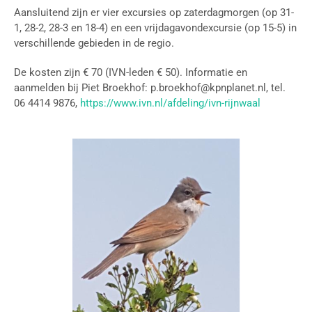
Aansluitend zijn er vier excursies op zaterdagmorgen (op 31-
1, 28-2, 28-3 en 18-4) en een vrijdagavondexcursie (op 15-5) in
verschillende gebieden in de regio.
De kosten zijn € 70 (IVN-leden € 50). Informatie en
aanmelden bij Piet Broekhof: p.broekhof@kpnplanet.nl, tel.
06 4414 9876,
https://www.ivn.nl/afdeling/ivn-rijnwaal