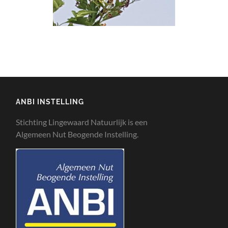
ANBI INSTELLING
Stichting Lingewaard Natuurlijk is een
Algemeen Nut Beogende Instelling.