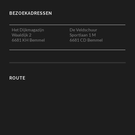
BEZOEKADRESSEN
Het Dijkmagazijn
De Veldschuur
Waaldijk 2
Sportlaan 1 M
6681 KH Bemmel
6681 CD Bemmel
ROUTE