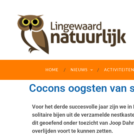
HOME
NIEUWS
ACTIVITEITE
Cocons oogsten van so
Voor het derde succesvolle jaar zijn we 
solitaire bijen uit de verzamelde nestkas
dit geoefend onder toezicht van Joop Dahm
overlijden voort te kunnen zetten.