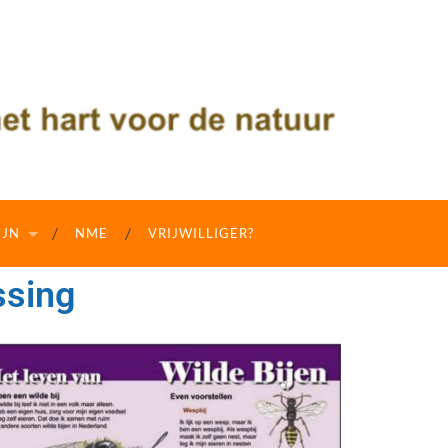
IJN
NME
VRIJWILLIGER?
ssing