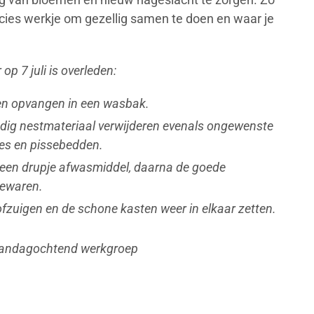
ecies werkje om gezellig samen te doen en waar je
op 7 juli is overleden:
en opvangen in een wasbak.
odig nestmateriaal verwijderen evenals ongewenste
jes en pissebedden.
een drupje afwasmiddel, daarna de goede
bewaren.
zuigen en de schone kasten weer in elkaar zetten.
aandagochtend werkgroep