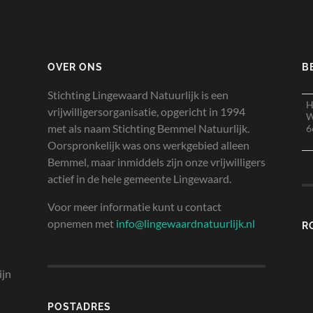
OVER ONS
B
Stichting Lingewaard Natuurlijk is een
H
vrijwilligersorganisatie, opgericht in 1994
W
met als naam Stichting Bemmel Natuurlijk.
6
Oorspronkelijk was ons werkgebied alleen
Bemmel, maar inmiddels zijn onze vrijwilligers
actief in de hele gemeente Lingewaard.
Voor meer informatie kunt u contact
opnemen met
info@lingewaardnatuurlijk.nl
R
ijn
POSTADRES