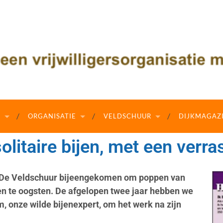
N
ORGANISATIE
VELDSCHUUR
DIJKMAGAZ
litaire bijen, met een verra
in De Veldschuur bijeengekomen om poppen van
ten te oogsten. De afgelopen twee jaar hebben we
, onze wilde bijenexpert, om het werk na zijn