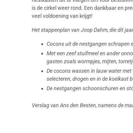
is de cirkel weer rond. Een dankbaar en pr
veel voldoening van krijgt!
Het stappenplan van Joop Dahm, die dit jaar 
Cocons uit de nestgangen schrapen 
Met een zeef stuifmeel en ander onn
gasten zoals wormpjes, mijten, torret
De cocons wassen in lauw water met 
selecteren, drogen en in de koelkast 
De nestgangen schoonschuren en stof
Verslag van Ans den Besten, namens de m