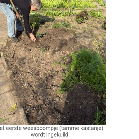
et eerste weesboompje (tamme kastanje)
wordt ingekuild