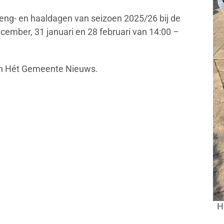
breng- en haaldagen van seizoen 2025/26 bij de
ember, 31 januari en 28 februari van 14:00 –
 in Hét Gemeente Nieuws.
H