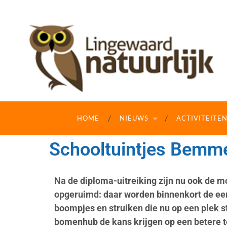
HOME
NIEUWS
ACTIVITEITE
Schooltuintjes Bemm
Na de diploma-uitreiking zijn nu ook de 
opgeruimd: daar worden binnenkort de eers
boompjes en struiken die nu op een plek s
bomenhub de kans krijgen op een betere 