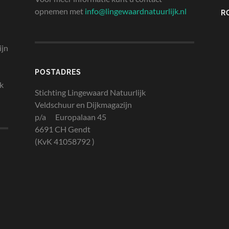
opnemen met
info@lingewaardnatuurlijk.nl
R
ijn
POSTADRES
jk
Stichting Lingewaard Natuurlijk
Veldschuur en Dijkmagazijn
p/a Europalaan 45
6691 CH Gendt
(KvK 41058792 )