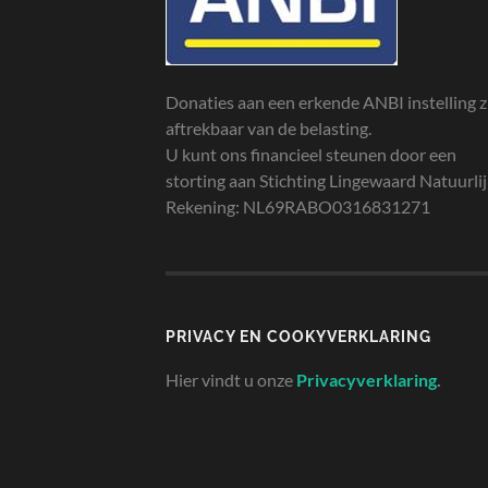
Donaties aan een erkende ANBI instelling z
aftrekbaar van de belasting.
U kunt ons financieel steunen door een
storting aan Stichting Lingewaard Natuurli
Rekening: NL69RABO0316831271
PRIVACY EN COOKYVERKLARING
Hier vindt u onze
Privacyverklaring
.