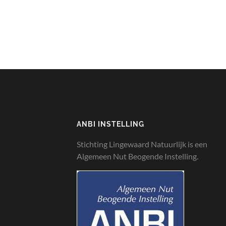
ANBI INSTELLING
Stichting Lingewaard Natuurlijk is een
Algemeen Nut Beogende Instelling.