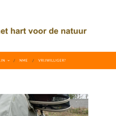
IJN
NME
VRIJWILLIGER?