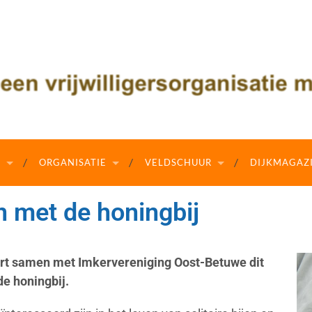
N
ORGANISATIE
VELDSCHUUR
DIJKMAGAZ
 met de honingbij
ert samen met Imkervereniging Oost-Betuwe dit
e honingbij.