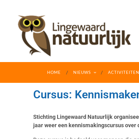
HOME
NIEUWS
ACTIVITEITE
Cursus: Kennismaken
Stichting Lingewaard Natuurlijk organise
jaar weer een kennismakingscursus over d