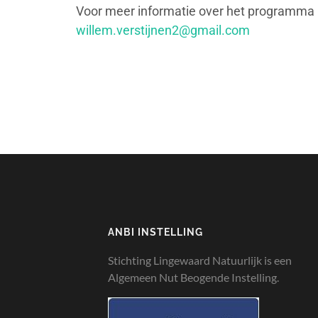
Voor meer informatie over het programma kun
willem.verstijnen2@gmail.com
ANBI INSTELLING
Stichting Lingewaard Natuurlijk is een
Algemeen Nut Beogende Instelling.