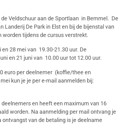
n de Veldschuur aan de Sportlaan in Bemmel. De
n Landerij De Park in Elst en bij de bijenstal van
 worden tijdens de cursus verstrekt.
 en 28 mei van 19.30-21.30 uur. De
uni en 21 juni van 10.00 uur tot 12.00 uur.
00 euro per deelnemer (koffie/thee en
 mei kun je je per e-mail aanmelden bij:
 8 deelnemers en heeft een maximum van 16
ald worden. Na aanmelding per mail ontvang je
a ontvangst van de betaling is je deelname