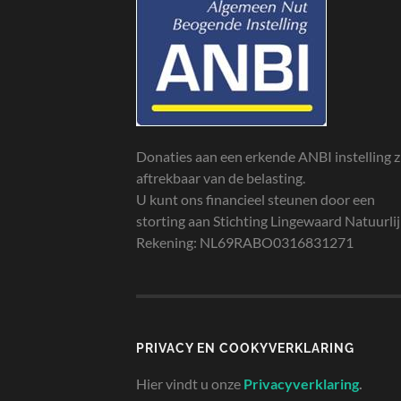
Donaties aan een erkende ANBI instelling z
aftrekbaar van de belasting.
U kunt ons financieel steunen door een
storting aan Stichting Lingewaard Natuurli
Rekening: NL69RABO0316831271
PRIVACY EN COOKYVERKLARING
Hier vindt u onze
Privacyverklaring
.