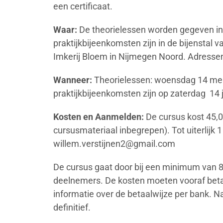
een certificaat.
Waar:
De theorielessen worden gegeven i
praktijkbijeenkomsten zijn in de bijenstal va
Imkerij Bloem in Nijmegen Noord. Adressen
Wanneer:
Theorielessen: woensdag 14 mei
praktijkbijeenkomsten zijn op zaterdag 14 j
Kosten en Aanmelden:
De cursus kost 45,
cursusmateriaal inbegrepen). Tot uiterlijk 1
willem.verstijnen2@gmail.com
De cursus gaat door bij een minimum van
deelnemers. De kosten moeten vooraf beta
informatie over de betaalwijze per bank. N
definitief.