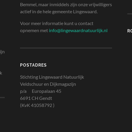
Bemmel, maar inmiddels zijn onze vrijwilligers
actief in de hele gemeente Lingewaard.
Voor meer informatie kunt u contact
opnemen met
info@lingewaardnatuurlijk.nl
R
ijn
POSTADRES
jk
Stichting Lingewaard Natuurlijk
Veldschuur en Dijkmagazijn
p/a Europalaan 45
6691 CH Gendt
(KvK 41058792 )