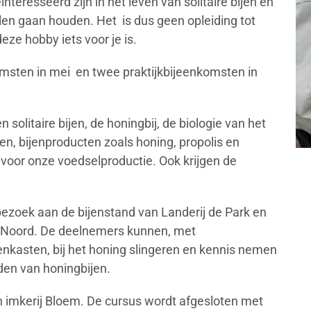
teresseerd zijn in het leven van solitaire bijen en
llen gaan houden. Het is dus geen opleiding tot
eze hobby iets voor je is.
omsten in mei en twee praktijkbijeenkomsten in
 solitaire bijen, de honingbij, de biologie van het
jen, bijenproducten zoals honing, propolis en
 voor onze voedselproductie. Ook krijgen de
bezoek aan de bijenstand van Landerij de Park en
n Noord. De deelnemers kunnen, met
enkasten, bij het honing slingeren en kennis nemen
uden van honingbijen.
an imkerij Bloem. De cursus wordt afgesloten met