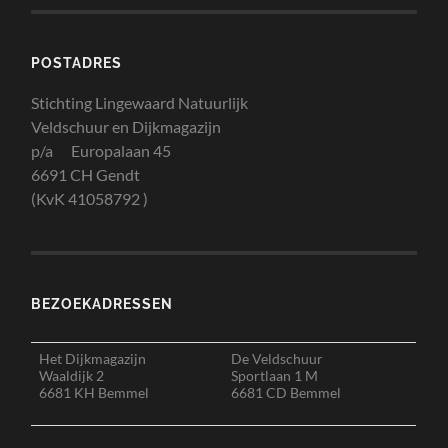
POSTADRES
Stichting Lingewaard Natuurlijk
Veldschuur en Dijkmagazijn
p/a Europalaan 45
6691 CH Gendt
(KvK 41058792 )
BEZOEKADRESSEN
Het Dijkmagazijn
De Veldschuur
Waaldijk 2
Sportlaan 1 M
6681 KH Bemmel
6681 CD Bemmel