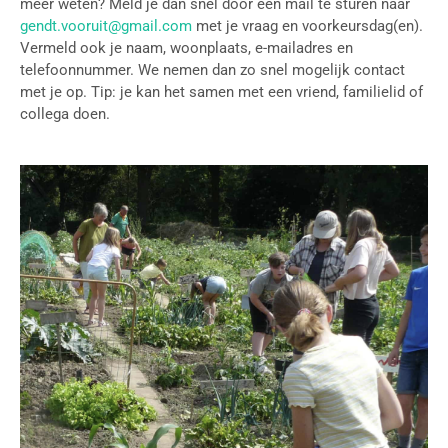
meer weten? Meld je dan snel door een mail te sturen naar
gendt.vooruit@gmail.com
met je vraag en voorkeursdag(en).
Vermeld ook je naam, woonplaats, e-mailadres en
telefoonnummer. We nemen dan zo snel mogelijk contact
met je op. Tip: je kan het samen met een vriend, familielid of
collega doen.