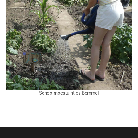
Schoolmoestuintjes Bemmel