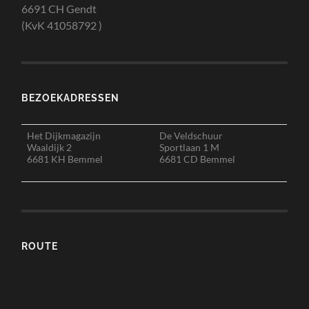
6691 CH Gendt
(KvK 41058792 )
BEZOEKADRESSEN
Het Dijkmagazijn
De Veldschuur
Waaldijk 2
Sportlaan 1 M
6681 KH Bemmel
6681 CD Bemmel
ROUTE