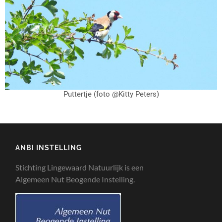
Puttertje (foto @Kitty Peters)
ANBI INSTELLING
Stichting Lingewaard Natuurlijk is een
Algemeen Nut Beogende Instelling.