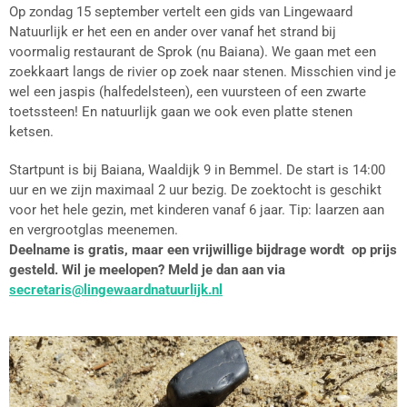
Op zondag 15 september vertelt een gids van Lingewaard
Natuurlijk er het een en ander over vanaf het strand bij
voormalig restaurant de Sprok (nu Baiana). We gaan met een
zoekkaart langs de rivier op zoek naar stenen. Misschien vind je
wel een jaspis (halfedelsteen), een vuursteen of een zwarte
toetssteen! En natuurlijk gaan we ook even platte stenen
ketsen.
Startpunt is bij Baiana, Waaldijk 9 in Bemmel. De start is 14:00
uur en we zijn maximaal 2 uur bezig. De zoektocht is geschikt
voor het hele gezin, met kinderen vanaf 6 jaar. Tip: laarzen aan
en vergrootglas meenemen.
Deelname is gratis, maar een vrijwillige bijdrage wordt op prijs
gesteld. Wil je meelopen? Meld je dan aan via
secretaris@lingewaardnatuurlijk.nl