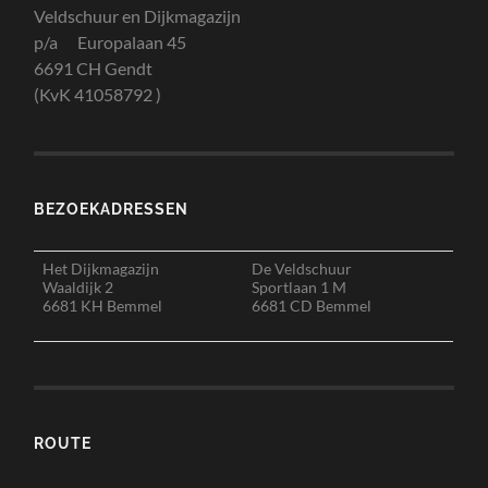
Veldschuur en Dijkmagazijn
p/a Europalaan 45
6691 CH Gendt
(KvK 41058792 )
BEZOEKADRESSEN
Het Dijkmagazijn
De Veldschuur
Waaldijk 2
Sportlaan 1 M
6681 KH Bemmel
6681 CD Bemmel
ROUTE