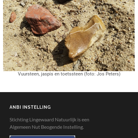
Vuursteen, jaspis en toetssteen (foto: Jos Peters)
ANBI INSTELLING
Stichting Lingewaard Natuurlijk is een
Algemeen Nut Beogende Instelling.