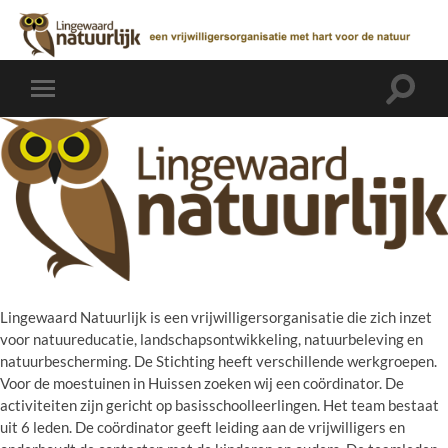
Toggle
Toggle
zoekve
mobiel
menu
Lingewaard Natuurlijk is een vrijwilligersorganisatie die zich inzet
voor natuureducatie, landschapsontwikkeling, natuurbeleving en
natuurbescherming. De Stichting heeft verschillende werkgroepen.
Voor de moestuinen in Huissen zoeken wij een coördinator. De
activiteiten zijn gericht op basisschoolleerlingen. Het team bestaat
uit 6 leden. De coördinator geeft leiding aan de vrijwilligers en