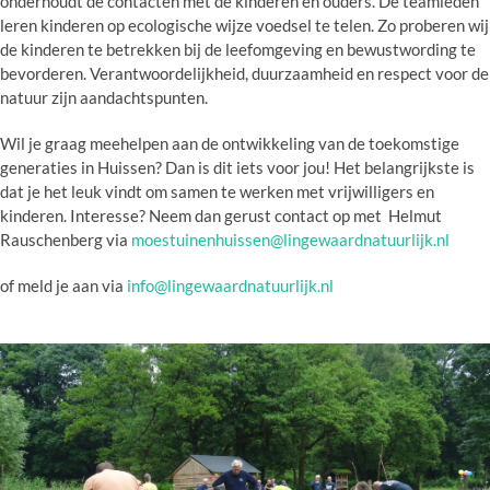
onderhoudt de contacten met de kinderen en ouders. De teamleden
leren kinderen op ecologische wijze voedsel te telen. Zo proberen wij
de kinderen te betrekken bij de leefomgeving en bewustwording te
bevorderen. Verantwoordelijkheid, duurzaamheid en respect voor de
natuur zijn aandachtspunten.
Wil je graag meehelpen aan de ontwikkeling van de toekomstige
generaties in Huissen? Dan is dit iets voor jou! Het belangrijkste is
dat je het leuk vindt om samen te werken met vrijwilligers en
kinderen. Interesse? Neem dan gerust contact op met Helmut
Rauschenberg via
moestuinenhuissen@lingewaardnatuurlijk.nl
of meld je aan via
info@lingewaardnatuurlijk.nl