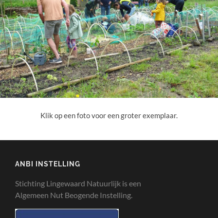
Klik op een foto voor een groter exemplaar.
ANBI INSTELLING
Stichting Lingewaard Natuurlijk is een
Algemeen Nut Beogende Instelling.