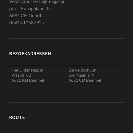
Veldschuur en Dijkmagazijn
p/a Europalaan 45
6691 CH Gendt
(KvK 41058792 )
BEZOEKADRESSEN
Het Dijkmagazijn
De Veldschuur
Waaldijk 2
Sportlaan 1 M
6681 KH Bemmel
6681 CD Bemmel
ROUTE