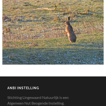
ANBI INSTELLING
Stichting Lingewaard Natuurlijk is een
Algemeen Nut Beogende Instelling.