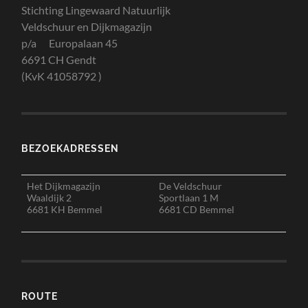
Stichting Lingewaard Natuurlijk
Veldschuur en Dijkmagazijn
p/a Europalaan 45
6691 CH Gendt
(KvK 41058792 )
BEZOEKADRESSEN
Het Dijkmagazijn
De Veldschuur
Waaldijk 2
Sportlaan 1 M
6681 KH Bemmel
6681 CD Bemmel
ROUTE