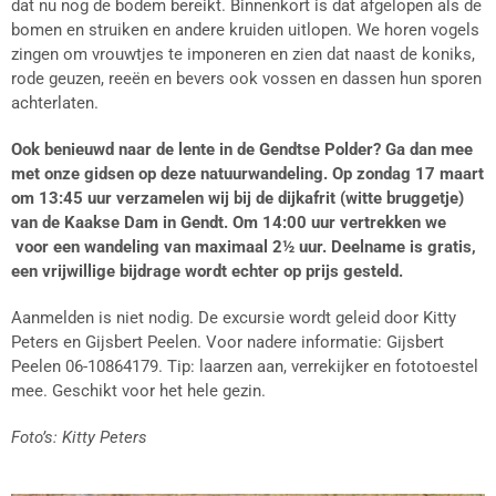
dat nu nog de bodem bereikt. Binnenkort is dat afgelopen als de
bomen en struiken en andere kruiden uitlopen. We horen vogels
zingen om vrouwtjes te imponeren en zien dat naast de koniks,
rode geuzen, reeën en bevers ook vossen en dassen hun sporen
achterlaten.
Ook benieuwd naar de lente in de Gendtse Polder? Ga dan mee
met onze gidsen op deze natuurwandeling. Op zondag 17 maart
om 13:45 uur verzamelen wij bij de dijkafrit (witte bruggetje)
van de Kaakse Dam in Gendt. Om 14:00 uur vertrekken we
voor een wandeling van maximaal 2½ uur. Deelname is gratis,
een vrijwillige bijdrage wordt echter op prijs gesteld.
Aanmelden is niet nodig. De excursie wordt geleid door Kitty
Peters en Gijsbert Peelen. Voor nadere informatie: Gijsbert
Peelen 06-10864179. Tip: laarzen aan, verrekijker en fototoestel
mee. Geschikt voor het hele gezin.
Foto’s: Kitty Peters