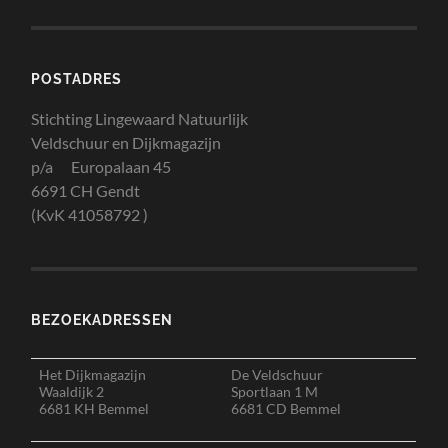
POSTADRES
Stichting Lingewaard Natuurlijk
Veldschuur en Dijkmagazijn
p/a Europalaan 45
6691 CH Gendt
(KvK 41058792 )
BEZOEKADRESSEN
Het Dijkmagazijn
De Veldschuur
Waaldijk 2
Sportlaan 1 M
6681 KH Bemmel
6681 CD Bemmel