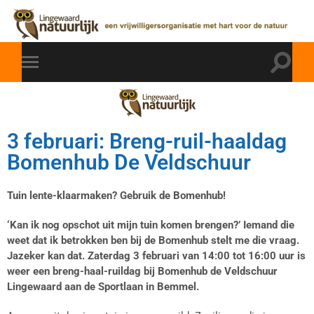
3 februari: Breng-ruil-haaldag
Bomenhub De Veldschuur
Tuin lente-klaarmaken
? Gebruik de Bomenhub!
‘Kan ik nog opschot uit mijn tuin komen brengen?’ Iemand die
weet dat ik betrokken ben bij de Bomenhub stelt me die vraag.
Jazeker kan dat. Zaterdag 3 februari van 14:00 tot 16:00 uur is
weer een breng-haal-ruildag bij Bomenhub de Veldschuur
Lingewaard aan de Sportlaan in Bemmel.