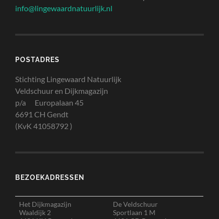
info@lingewaardnatuurlijk.nl
POSTADRES
Stichting Lingewaard Natuurlijk
Veldschuur en Dijkmagazijn
p/a Europalaan 45
6691 CH Gendt
(KvK 41058792 )
BEZOEKADRESSEN
Het Dijkmagazijn
De Veldschuur
Waaldijk 2
Sportlaan 1 M