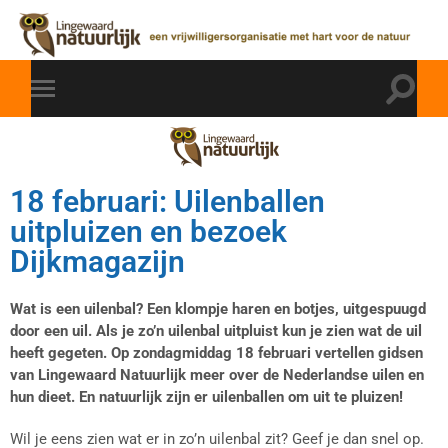
18 februari: Uilenballen
uitpluizen en bezoek
Dijkmagazijn
Wat is een uilenbal? Een klompje haren en botjes, uitgespuugd
door een uil. Als je zo’n uilenbal uitpluist kun je zien wat de uil
heeft gegeten. Op zondagmiddag 18 februari vertellen gidsen
van Lingewaard Natuurlijk meer over de Nederlandse uilen en
hun dieet. En natuurlijk zijn er uilenballen om uit te pluizen!
Wil je eens zien wat er in zo’n uilenbal zit? Geef je dan snel op.