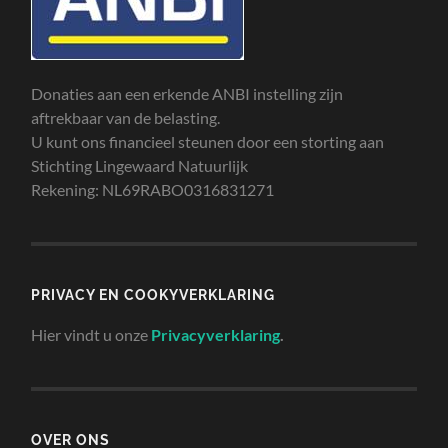
Donaties aan een erkende ANBI instelling zijn
aftrekbaar van de belasting.
U kunt ons financieel steunen door een storting aan
Stichting Lingewaard Natuurlijk
Rekening: NL69RABO0316831271
PRIVACY EN COOKYVERKLARING
Hier vindt u onze
Privacyverklaring
.
OVER ONS