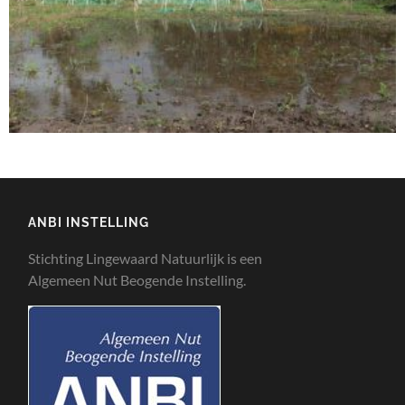
ANBI INSTELLING
Stichting Lingewaard Natuurlijk is een
Algemeen Nut Beogende Instelling.