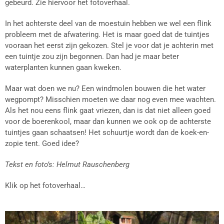
gebeurd. Zie hiervoor het fotoverhaal.
In het achterste deel van de moestuin hebben we wel een flink
probleem met de afwatering. Het is maar goed dat de tuintjes
vooraan het eerst zijn gekozen. Stel je voor dat je achterin met
een tuintje zou zijn begonnen. Dan had je maar beter
waterplanten kunnen gaan kweken.
Maar wat doen we nu? Een windmolen bouwen die het water
wegpompt? Misschien moeten we daar nog even mee wachten.
Als het nou eens flink gaat vriezen, dan is dat niet alleen goed
voor de boerenkool, maar dan kunnen we ook op de achterste
tuintjes gaan schaatsen! Het schuurtje wordt dan de koek-en-
zopie tent. Goed idee?
Tekst en foto’s: Helmut Rauschenberg
Klik op het fotoverhaal…