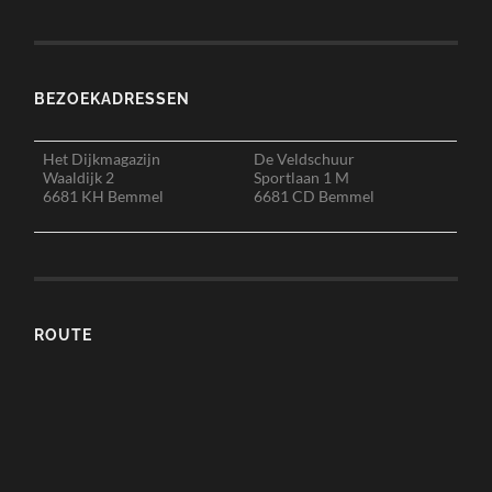
BEZOEKADRESSEN
Het Dijkmagazijn
De Veldschuur
Waaldijk 2
Sportlaan 1 M
6681 KH Bemmel
6681 CD Bemmel
ROUTE