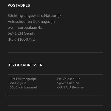
POSTADRES
Stichting Lingewaard Natuurlijk
Veldschuur en Dijkmagazijn
p/a Europalaan 45
6691 CH Gendt
(KvK 41058792 )
BEZOEKADRESSEN
Het Dijkmagazijn
De Veldschuur
Waaldijk 2
Sportlaan 1 M
6681 KH Bemmel
6681 CD Bemmel