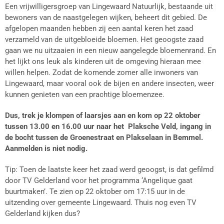
Een vrijwilligersgroep van Lingewaard Natuurlijk, bestaande uit
bewoners van de naastgelegen wijken, beheert dit gebied. De
afgelopen maanden hebben zij een aantal keren het zaad
verzameld van de uitgebloeide bloemen. Het geoogste zaad
gaan we nu uitzaaien in een nieuw aangelegde bloemenrand. En
het lijkt ons leuk als kinderen uit de omgeving hieraan mee
willen helpen. Zodat de komende zomer alle inwoners van
Lingewaard, maar vooral ook de bijen en andere insecten, weer
kunnen genieten van een prachtige bloemenzee.
Dus, trek je klompen of laarsjes aan en kom op 22 oktober
tussen 13.00 en 16.00 uur naar het Plaksche Veld, ingang in
de bocht tussen de
Groenestraat en Plakselaan in Bemmel
.
Aanmelden is niet nodig.
Tip: Toen de laatste keer het zaad werd geoogst, is dat gefilmd
door TV Gelderland voor het programma ‘Angelique gaat
buurtmaken’. Te zien op 22 oktober om 17:15 uur in de
uitzending over gemeente Lingewaard. Thuis nog even TV
Gelderland kijken dus?