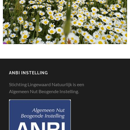
ANBI INSTELLING
Stichting Lingewaard Natuurlijk is een
Algemeen Nut Beogende Instelling.