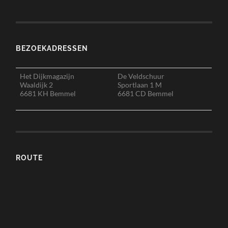
BEZOEKADRESSEN
Het Dijkmagazijn
De Veldschuur
Waaldijk 2
Sportlaan 1 M
6681 KH Bemmel
6681 CD Bemmel
ROUTE