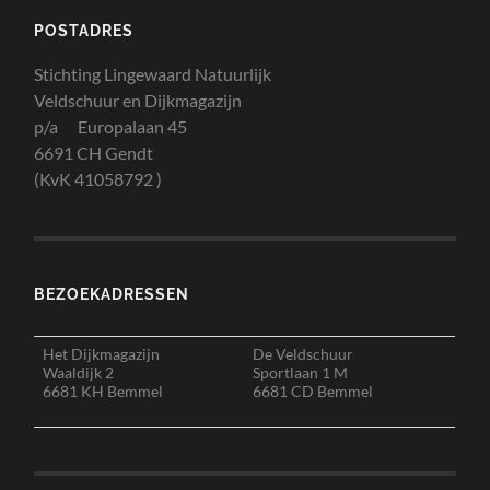
POSTADRES
Stichting Lingewaard Natuurlijk
Veldschuur en Dijkmagazijn
p/a Europalaan 45
6691 CH Gendt
(KvK 41058792 )
BEZOEKADRESSEN
Het Dijkmagazijn
De Veldschuur
Waaldijk 2
Sportlaan 1 M
6681 KH Bemmel
6681 CD Bemmel