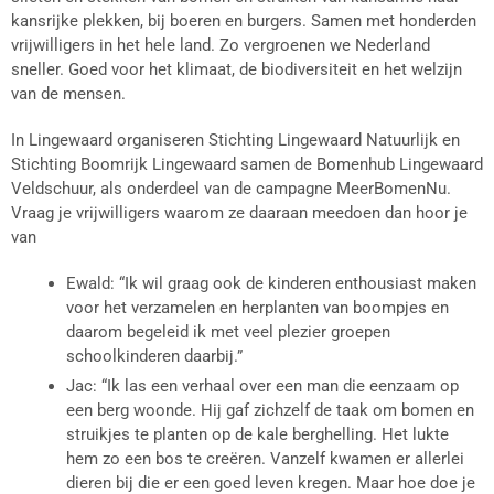
kansrijke plekken, bij boeren en burgers. Samen met honderden
vrijwilligers in het hele land. Zo vergroenen we Nederland
sneller. Goed voor het klimaat, de biodiversiteit en het welzijn
van de mensen.
In Lingewaard organiseren Stichting Lingewaard Natuurlijk en
Stichting Boomrijk Lingewaard samen de Bomenhub Lingewaard
Veldschuur, als onderdeel van de campagne MeerBomenNu.
Vraag je vrijwilligers waarom ze daaraan meedoen dan hoor je
van
Ewald: “Ik wil graag ook de kinderen enthousiast maken
voor het verzamelen en herplanten van boompjes en
daarom begeleid ik met veel plezier groepen
schoolkinderen daarbij.”
Jac: “Ik las een verhaal over een man die eenzaam op
een berg woonde. Hij gaf zichzelf de taak om bomen en
struikjes te planten op de kale berghelling. Het lukte
hem zo een bos te creëren. Vanzelf kwamen er allerlei
dieren bij die er een goed leven kregen. Maar hoe doe je