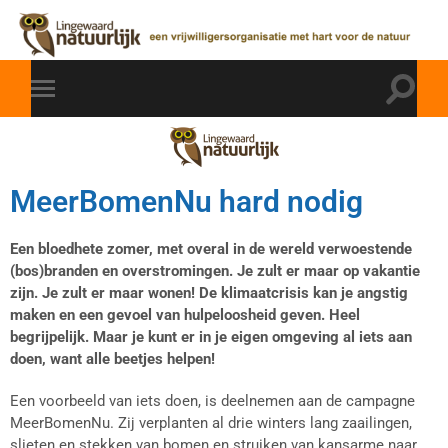
MeerBomenNu hard nodig
Een bloedhete zomer, met overal in de wereld verwoestende
(bos)branden en overstromingen. Je zult er maar op vakantie
zijn. Je zult er maar wonen! De klimaatcrisis kan je angstig
maken en een gevoel van hulpeloosheid geven. Heel
begrijpelijk. Maar je kunt er in je eigen omgeving al iets aan
doen, want alle beetjes helpen!
Een voorbeeld van iets doen, is deelnemen aan de campagne
MeerBomenNu. Zij verplanten al drie winters lang zaailingen,
slieten en stekken van bomen en struiken van kansarme naar