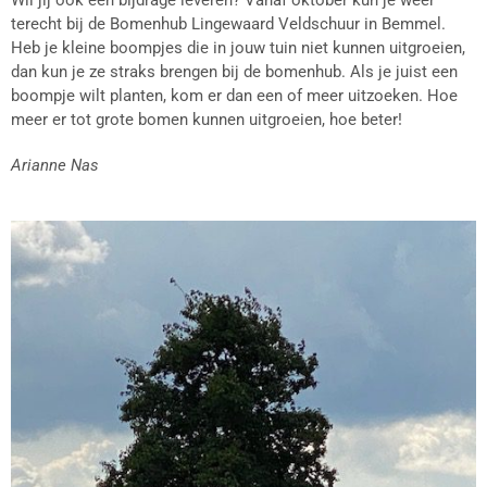
Wil jij ook een bijdrage leveren? Vanaf oktober kun je weer
terecht bij de Bomenhub Lingewaard Veldschuur in Bemmel.
Heb je kleine boompjes die in jouw tuin niet kunnen uitgroeien,
dan kun je ze straks brengen bij de bomenhub. Als je juist een
boompje wilt planten, kom er dan een of meer uitzoeken. Hoe
meer er tot grote bomen kunnen uitgroeien, hoe beter!
Arianne Nas