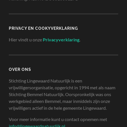
PRIVACY EN COOKYVERKLARING
Hier vindt u onze
Privacyverklaring
.
OVER ONS
Stichting Lingewaard Natuurlijk is een
vrijwilligersorganisatie, opgericht in 1994 met als naam
Stichting Bemmel Natuurlijk. Oorspronkelijk was ons
werkgebied alleen Bemmel, maar inmiddels zijn onze
vrijwilligers actief in de hele gemeente Lingewaard.
Voor meer informatie kunt u contact opnemen met
info@lingewaardnatuurlijk.nl