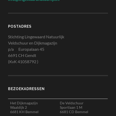
POSTADRES
Stichting Lingewaard Natuurlijk
Veldschuur en Dijkmagazijn
p/a Europalaan 45
6691 CH Gendt
(KvK 41058792 )
BEZOEKADRESSEN
Het Dijkmagazijn
De Veldschuur
Waaldijk 2
Sportlaan 1 M
6681 KH Bemmel
6681 CD Bemmel