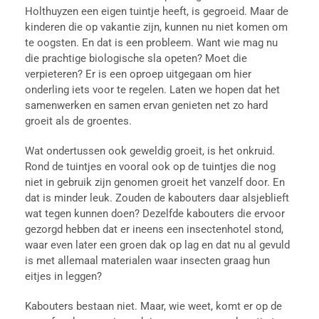
Holthuyzen een eigen tuintje heeft, is gegroeid. Maar de
kinderen die op vakantie zijn, kunnen nu niet komen om
te oogsten. En dat is een probleem. Want wie mag nu
die prachtige biologische sla opeten? Moet die
verpieteren?
Er is een oproep uitgegaan om hier
onderling iets voor te regelen. Laten we hopen dat het
samenwerken en samen ervan genieten net zo hard
groeit als de groentes.
Wat ondertussen ook geweldig groeit, is het onkruid.
Rond de tuintjes en vooral ook op de tuintjes die nog
niet in gebruik zijn genomen groeit het vanzelf door. En
dat is minder leuk.
Zouden de kabouters daar alsjeblieft
wat tegen kunnen doen?
Dezelfde kabouters die ervoor
gezorgd hebben dat er ineens een insectenhotel stond,
waar even later een groen dak op lag en dat nu al gevuld
is met allemaal materialen waar insecten graag hun
eitjes in leggen?
Kabouters bestaan niet. Maar, wie weet, komt er op de