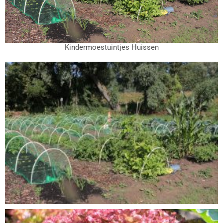
Kindermoestuintjes Huissen