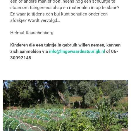
een of andere manier ook ineens nog een schuurtje te
staan om tuingereedschap en materialen in op te slaan?
En waar je tijdens een bui kunt schuilen onder een
afdakje? Wordt vervolgd…
Helmut Rauschenberg
Kinderen die een tuintje in gebruik willen nemen, kunnen
zich aanmelden via
info@lingewaardnatuurlijk.nl
of 06-
30092145