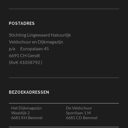
POSTADRES
Stichting Lingewaard Natuurlijk
Veldschuur en Dijkmagazijn
p/a Europalaan 45
6691 CH Gendt
(KvK 41058792 )
BEZOEKADRESSEN
Het Dijkmagazijn
De Veldschuur
Waaldijk 2
Sportlaan 1 M
6681 KH Bemmel
6681 CD Bemmel