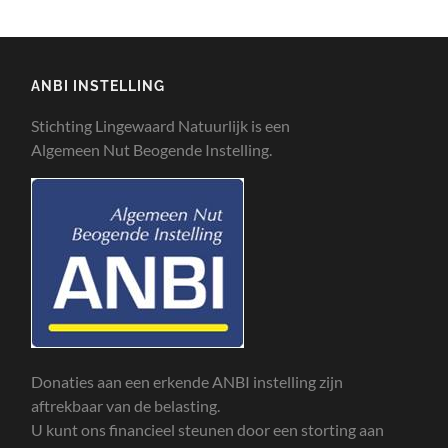
ANBI INSTELLING
Stichting Lingewaard Natuurlijk is een
Algemeen Nut Beogende Instelling.
Donaties aan een erkende ANBI instelling zijn
aftrekbaar van de belasting.
U kunt ons financieel steunen door een storting aan