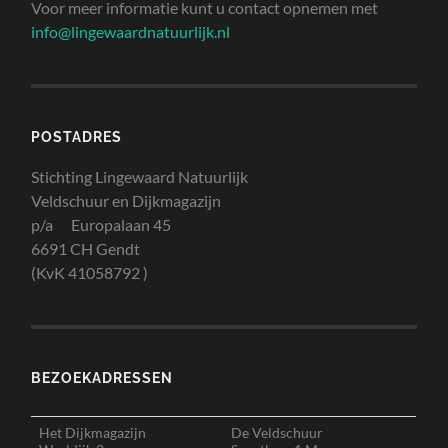
Voor meer informatie kunt u contact opnemen met
info@lingewaardnatuurlijk.nl
POSTADRES
Stichting Lingewaard Natuurlijk
Veldschuur en Dijkmagazijn
p/a Europalaan 45
6691 CH Gendt
(KvK 41058792 )
BEZOEKADRESSEN
Het Dijkmagazijn
De Veldschuur