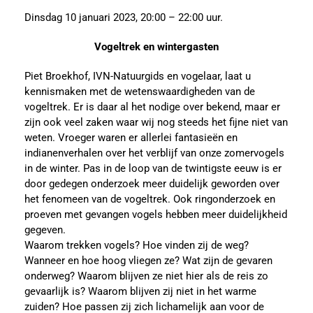
Dinsdag 10 januari 2023, 20:00 – 22:00 uur.
Vogeltrek en wintergasten
Piet Broekhof, IVN-Natuurgids en vogelaar, laat u
kennismaken met de wetenswaardigheden van de
vogeltrek. Er is daar al het nodige over bekend, maar er
zijn ook veel zaken waar wij nog steeds het fijne niet van
weten. Vroeger waren er allerlei fantasieën en
indianenverhalen over het verblijf van onze zomervogels
in de winter. Pas in de loop van de twintigste eeuw is er
door gedegen onderzoek meer duidelijk geworden over
het fenomeen van de vogeltrek. Ook ringonderzoek en
proeven met gevangen vogels hebben meer duidelijkheid
gegeven.
Waarom trekken vogels? Hoe vinden zij de weg?
Wanneer en hoe hoog vliegen ze? Wat zijn de gevaren
onderweg? Waarom blijven ze niet hier als de reis zo
gevaarlijk is? Waarom blijven zij niet in het warme
zuiden? Hoe passen zij zich lichamelijk aan voor de