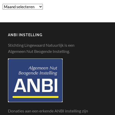
ANBI INSTELLING
Stichting Lingewaard Natuurlijk is een
Algemeen Nut Beogende Instelling.
Donaties aan een erkende ANBI instelling zijn