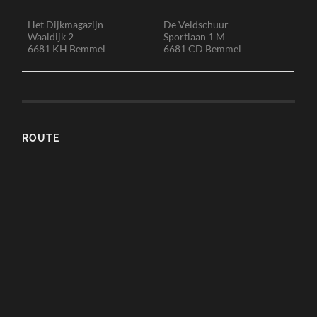
Het Dijkmagazijn
De Veldschuur
Waaldijk 2
Sportlaan 1 M
6681 KH Bemmel
6681 CD Bemmel
ROUTE