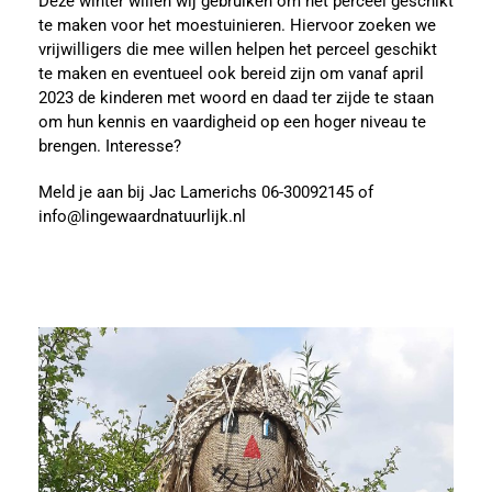
Deze winter willen wij gebruiken om het perceel geschikt
te maken voor het moestuinieren. Hiervoor zoeken we
vrijwilligers die mee willen helpen het perceel geschikt
te maken en eventueel ook bereid zijn om vanaf april
2023 de kinderen met woord en daad ter zijde te staan
om hun kennis en vaardigheid op een hoger niveau te
brengen. Interesse?
Meld je aan bij Jac Lamerichs 06-30092145 of
info@lingewaardnatuurlijk.nl