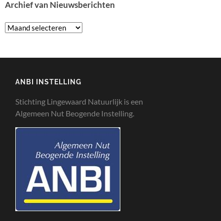
Archief van Nieuwsberichten
ANBI INSTELLING
Stichting Lingewaard Natuurlijk is een
Algemeen Nut Beogende Instelling.