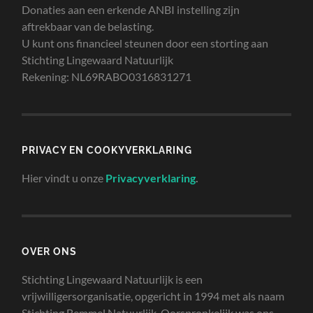
Donaties aan een erkende ANBI instelling zijn
aftrekbaar van de belasting.
U kunt ons financieel steunen door een storting aan
Stichting Lingewaard Natuurlijk
Rekening: NL69RABO0316831271
PRIVACY EN COOKYVERKLARING
Hier vindt u onze
Privacyverklaring
.
OVER ONS
Stichting Lingewaard Natuurlijk is een
vrijwilligersorganisatie, opgericht in 1994 met als naam
Stichting Bemmel Natuurlijk. Oorspronkelijk was ons