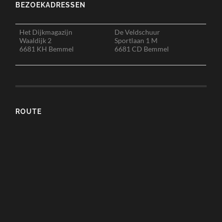
BEZOEKADRESSEN
Het Dijkmagazijn
De Veldschuur
Waaldijk 2
Sportlaan 1 M
6681 KH Bemmel
6681 CD Bemmel
ROUTE