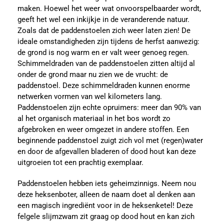
maken. Hoewel het weer wat onvoorspelbaarder wordt,
geeft het wel een inkijkje in de veranderende natuur.
Zoals dat de paddenstoelen zich weer laten zien! De
ideale omstandigheden zijn tijdens de herfst aanwezig:
de grond is nog warm en er valt weer genoeg regen.
Schimmeldraden van de paddenstoelen zitten altijd al
onder de grond maar nu zien we de vrucht: de
paddenstoel. Deze schimmeldraden kunnen enorme
netwerken vormen van wel kilometers lang.
Paddenstoelen zijn echte opruimers: meer dan 90% van
al het organisch materiaal in het bos wordt zo
afgebroken en weer omgezet in andere stoffen. Een
beginnende paddenstoel zuigt zich vol met (regen)water
en door de afgevallen bladeren of dood hout kan deze
uitgroeien tot een prachtig exemplaar.
Paddenstoelen hebben iets geheimzinnigs. Neem nou
deze heksenboter, alleen de naam doet al denken aan
een magisch ingrediënt voor in de heksenketel! Deze
felgele slijmzwam zit graag op dood hout en kan zich