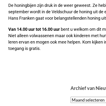
De honingbijen zijn druk in de weer geweest. Ze h
september wordt in de Veldschuur de honing uit de ei
Hans Franken gaat voor belangstellenden honing uit 
Van 14.00 uur tot 16.00 uur
bent u welkom om dit me
Niet alleen volwassenen maar ook kinderen met hun
leren ervan en mogen ook mee helpen. Kom kijken i
toegang is gratis.
Archief van Nie