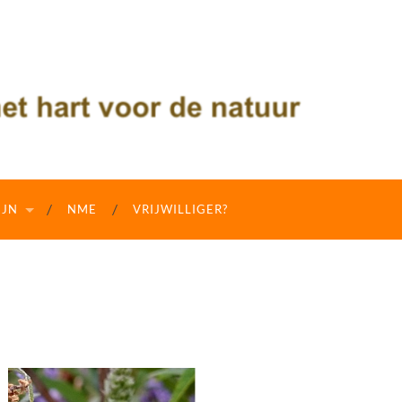
IJN
NME
VRIJWILLIGER?