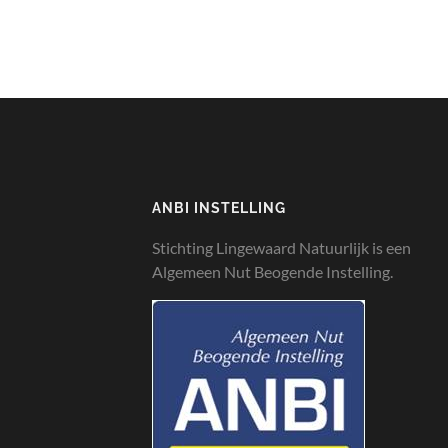
ANBI INSTELLING
Stichting Lingewaard Natuurlijk is een
Algemeen Nut Beogende Instelling.