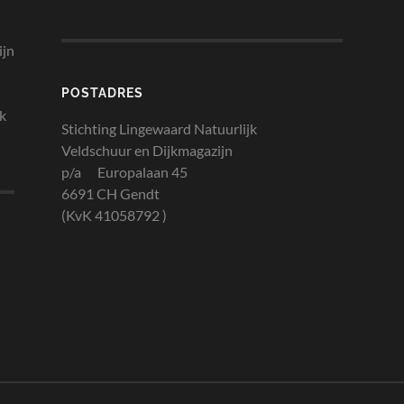
ijn
POSTADRES
jk
Stichting Lingewaard Natuurlijk
Veldschuur en Dijkmagazijn
p/a Europalaan 45
6691 CH Gendt
(KvK 41058792 )