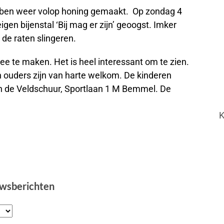
ebben weer volop honing gemaakt. Op zondag 4
gen bijenstal ‘Bij mag er zijn’ geoogst. Imker
de raten slingeren.
e te maken. Het is heel interessant om te zien.
 ouders zijn van harte welkom. De kinderen
n de Veldschuur, Sportlaan 1 M Bemmel. De
K
uwsberichten