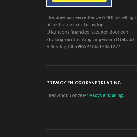
Donaties aan een erkende ANBI instelling z
aftrekbaar van de belasting.
U kunt ons financieel steunen door een
storting aan Stichting Lingewaard Natuurli
Rekening: NL69RABO0316831271
PRIVACY EN COOKYVERKLARING
Hier vindt u onze
Privacyverklaring
.