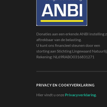
Donaties aan een erkende ANBI instelling z
aftrekbaar van de belasting.
U kunt ons financieel steunen door een
storting aan Stichting Lingewaard Natuurli
Rekening: NL69RABO0316831271
PRIVACY EN COOKYVERKLARING
Hier vindt u onze
Privacyverklaring
.