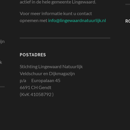
actief in de hele gemeente Lingewaard.
Voor meer informatie kunt u contact
opnemen met
info@lingewaardnatuurlijk.nl
R
ijn
POSTADRES
jk
Stichting Lingewaard Natuurlijk
Veldschuur en Dijkmagazijn
p/a Europalaan 45
6691 CH Gendt
(KvK 41058792 )