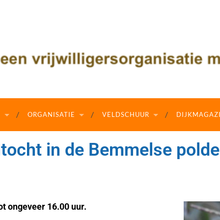
N
ORGANISATIE
VELDSCHUUR
DIJKMAGAZ
intocht in de Bemmelse pold
ot ongeveer 16.00 uur.