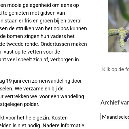
 Een mooie gelegenheid om eens op
 te genieten met gidsen van
 staan er fris en groen bij en overal
sen de struiken van het ooibos kunnen
n de bomen zingen hun vaders het
an de tweede ronde. Ondertussen maken
 vast op te vetten voor de
ant veel speelt zich af, verborgen in
Klik op de 
dag 19 juni een zomerwandeling door
elen. We verzamelen bij de
ur vertrekken we voor een wandeling
Archief va
stgelegen polder.
ikt voor het hele gezin. Kosten
den is niet nodig. Nadere informatie: