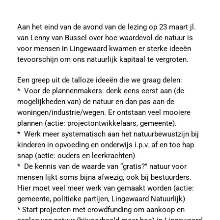
Aan het eind van de avond van de lezing op 23 maart jl.
van Lenny van Bussel over hoe waardevol de natuur is
voor mensen in Lingewaard kwamen er sterke ideeën
tevoorschijn om ons natuurlijk kapitaal te vergroten.
Een greep uit de talloze ideeën die we graag delen:
* Voor de plannenmakers: denk eens eerst aan (de
mogelijkheden van) de natuur en dan pas aan de
woningen/industrie/wegen. Er ontstaan veel mooiere
plannen (actie: projectontwikkelaars, gemeente).
* Werk meer systematisch aan het natuurbewustzijn bij
kinderen in opvoeding en onderwijs i.p.v. af en toe hap
snap (actie: ouders en leerkrachten)
* De kennis van de waarde van “gratis?” natuur voor
mensen lijkt soms bijna afwezig, ook bij bestuurders.
Hier moet veel meer werk van gemaakt worden (actie:
gemeente, politieke partijen, Lingewaard Natuurlijk)
* Start projecten met crowdfunding om aankoop en