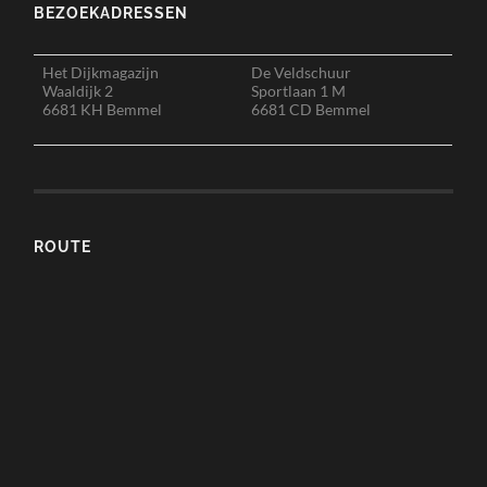
BEZOEKADRESSEN
Het Dijkmagazijn
De Veldschuur
Waaldijk 2
Sportlaan 1 M
6681 KH Bemmel
6681 CD Bemmel
ROUTE