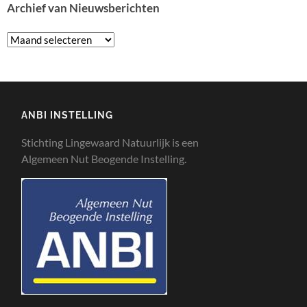
Archief van Nieuwsberichten
ANBI INSTELLING
Stichting Lingewaard Natuurlijk is een
Algemeen Nut Beogende Instelling.