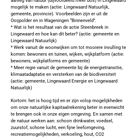
aanleg van natuur (bijvoorbeeld meer bos) in Lingewaard
mogelijk te maken (actie: Lingewaard Natuurlijk,
gemeente, provincie). Voorbeelden zijn er uit de
Ooijpolder en in Wageningen “Binnenveld”.
* Wat is het resultaat van de actie Steenbreek in
Lingewaard en hoe kan dit beter? (actie: gemeente en
Lingewaard Natuurlijk)
* Werk vanuit de woonwijken om tot mooiere invulling te
komen: bewoners en tuinen, wijken, wijkplatform (actie:
bewoners, wijkplatforms en gemeente)
* Meer regie vanuit de gemeente bij de energietransitie,
klimaatadaptatie en versterken van de biodiversiteit
(actie: gemeente, Lingewaard Energie en Lingewaard
Natuurlijk)
Kortom: het is hoog tijd en er zijn volop mogelijkheden
om onze natuurlijke kapitaalrekening beter in evenwicht
te brengen ook in onze eigen omgeving. En samen met
de natuur werken aan: schoon drinkwater, voedsel,
zuurstof, schone lucht, een fijne leefomgeving,
recreatiemogelijkheden, verkoeling, hout, CO2