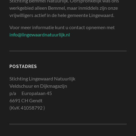
Stichting Bemmel Natuurlijk. Oorspronkelijk was ons
werkgebied alleen Bemmel, maar inmiddels zijn onze
vrijwilligers actief in de hele gemeente Lingewaard.
Voor meer informatie kunt u contact opnemen met
info@lingewaardnatuurlijk.nl
POSTADRES
Stichting Lingewaard Natuurlijk
Veldschuur en Dijkmagazijn
p/a Europalaan 45
6691 CH Gendt
(KvK 41058792 )