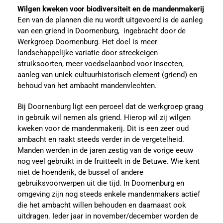
Wilgen kweken voor biodiversiteit en de mandenmakerij
Een van de plannen die nu wordt uitgevoerd is de aanleg
van een griend in Doornenburg, ingebracht door de
Werkgroep Doornenburg. Het doel is meer
landschappelijke variatie door streekeigen
struiksoorten, meer voedselaanbod voor insecten,
aanleg van uniek cultuurhistorisch element (griend) en
behoud van het ambacht mandenvlechten.
Bij Doornenburg ligt een perceel dat de werkgroep graag
in gebruik wil nemen als griend. Hierop wil zij wilgen
kweken voor de mandenmakerij. Dit is een zeer oud
ambacht en raakt steeds verder in de vergetelheid.
Manden werden in de jaren zestig van de vorige eeuw
nog veel gebruikt in de fruitteelt in de Betuwe. Wie kent
niet de hoenderik, de bussel of andere
gebruiksvoorwerpen uit die tijd. In Doornenburg en
omgeving zijn nog steeds enkele mandenmakers actief
die het ambacht willen behouden en daarnaast ook
uitdragen. Ieder jaar in november/december worden de