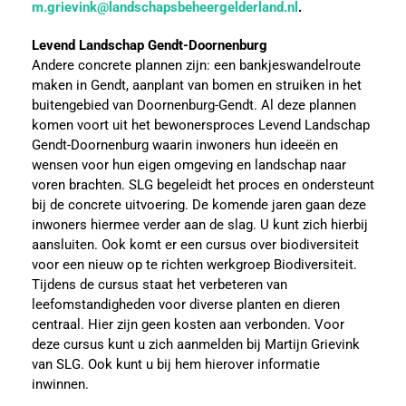
m.grievink@landschapsbeheergelderland.nl
.
Levend Landschap Gendt-Doornenburg
Andere concrete plannen zijn: een bankjeswandelroute
maken in Gendt, aanplant van bomen en struiken in het
buitengebied van Doornenburg-Gendt. Al deze plannen
komen voort uit het bewonersproces Levend Landschap
Gendt-Doornenburg waarin inwoners hun ideeën en
wensen voor hun eigen omgeving en landschap naar
voren brachten. SLG begeleidt het proces en ondersteunt
bij de concrete uitvoering. De komende jaren gaan deze
inwoners hiermee verder aan de slag. U kunt zich hierbij
aansluiten. Ook komt er een cursus over biodiversiteit
voor een nieuw op te richten werkgroep Biodiversiteit.
Tijdens de cursus staat het verbeteren van
leefomstandigheden voor diverse planten en dieren
centraal. Hier zijn geen kosten aan verbonden. Voor
deze cursus kunt u zich aanmelden bij Martijn Grievink
van SLG. Ook kunt u bij hem hierover informatie
inwinnen.