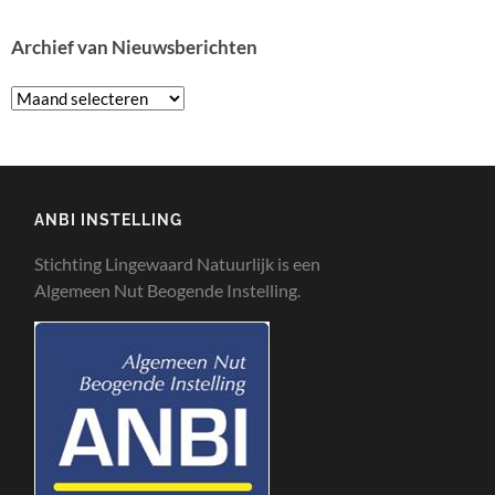
Archief van Nieuwsberichten
ANBI INSTELLING
Stichting Lingewaard Natuurlijk is een
Algemeen Nut Beogende Instelling.