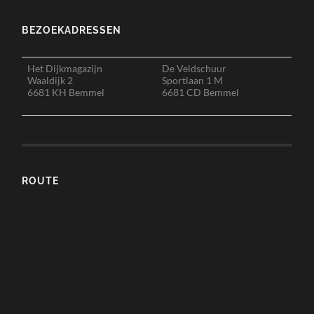
BEZOEKADRESSEN
Het Dijkmagazijn
De Veldschuur
Waaldijk 2
Sportlaan 1 M
6681 KH Bemmel
6681 CD Bemmel
ROUTE