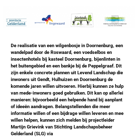
De realisatie van een wilgenbosje in Doornenburg, een
wandelpad door de Roswaard, een voedselbos en
insectenhotels bij kasteel Doornenburg, bijenlinten in
het buitengebied en een
bankje bij de Peppelgraaf. Dit
zijn enkele concrete plannen uit Levend Landschap die
inwoners uit Gendt
, Hulhuizen
en Doornenburg de
komende jaren willen uitvoeren. Hierbij kunnen ze hulp
van mede-inwoners goed gebruiken. Dit kan op allerlei
manieren: bijvoorbeeld een helpende hand bij aanplant
of ideeën aandragen. Belangstellenden die meer
informatie willen of een bijdrage willen leveren en mee
willen helpen, kunnen zich melden bij projectleider
Martijn Grievink van S
tichting
L
andschapsbeheer
G
elderland
(SLG)
via