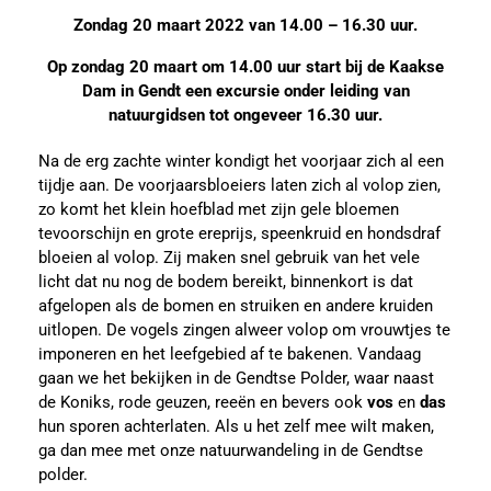
Zondag
20 maart
2022 van 14.00 – 16.30 uur.
Op zondag 20 maart om 14.00 uur start bij de Kaakse
Dam in Gendt een excursie onder leiding van
natuurgidsen tot ongeveer 16.30 uur.
Na de erg zachte winter kondigt het voorjaar zich al een
tijdje aan. De voorjaarsbloeiers laten zich al volop zien,
zo komt het klein hoefblad met zijn gele bloemen
tevoorschijn en grote ereprijs, speenkruid en hondsdraf
bloeien al volop. Zij maken snel gebruik van het vele
licht dat nu nog de bodem bereikt, binnenkort is dat
afgelopen als de bomen en struiken en andere kruiden
uitlopen. De vogels zingen alweer volop om vrouwtjes te
imponeren en het leefgebied af te bakenen. Vandaag
gaan we het bekijken in de Gendtse Polder, waar naast
de Koniks, rode geuzen, reeën en bevers ook
vos
en
das
hun sporen achterlaten. Als u het zelf mee wilt maken,
ga dan mee met onze natuurwandeling in de Gendtse
polder.