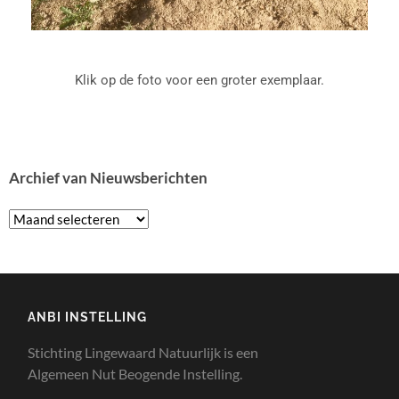
Klik op de foto voor een groter exemplaar.
Archief van Nieuwsberichten
ANBI INSTELLING
Stichting Lingewaard Natuurlijk is een
Algemeen Nut Beogende Instelling.