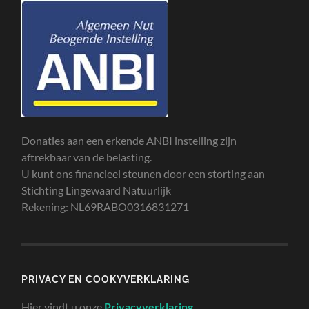
Donaties aan een erkende ANBI instelling zijn
aftrekbaar van de belasting.
U kunt ons financieel steunen door een storting aan
Stichting Lingewaard Natuurlijk
Rekening: NL69RABO0316831271
PRIVACY EN COOKYVERKLARING
Hier vindt u onze
Privacyverklaring
.