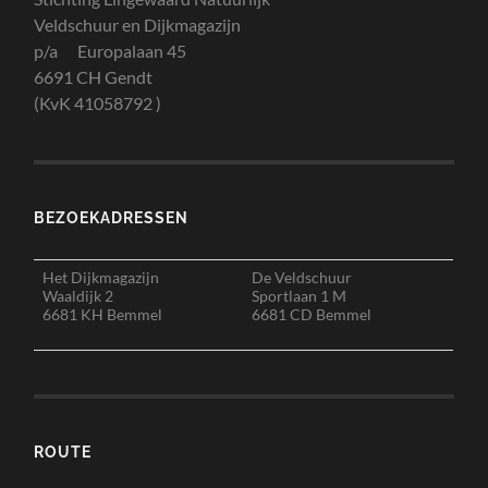
Veldschuur en Dijkmagazijn
p/a Europalaan 45
6691 CH Gendt
(KvK 41058792 )
BEZOEKADRESSEN
Het Dijkmagazijn
De Veldschuur
Waaldijk 2
Sportlaan 1 M
6681 KH Bemmel
6681 CD Bemmel
ROUTE