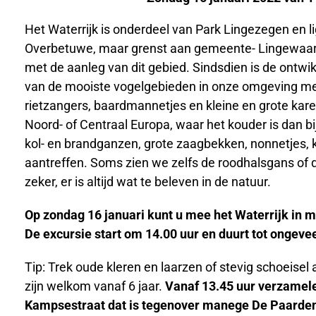
Het Waterrijk is onderdeel van Park Lingezegen en l
Overbetuwe, maar grenst aan gemeente- Lingewaar
met de aanleg van dit gebied. Sindsdien is de ontwi
van de mooiste vogelgebieden in onze omgeving m
rietzangers, baardmannetjes en kleine en grote karek
Noord- of Centraal Europa, waar het kouder is dan bi
kol- en brandganzen, grote zaagbekken, nonnetjes,
aantreffen. Soms zien we zelfs de roodhalsgans of 
zeker, er is altijd wat te beleven in de natuur.
Op zondag 16 januari kunt u mee het Waterrijk in m
De excursie start om 14.00 uur en duurt tot ongevee
Tip: Trek oude kleren en laarzen of stevig schoeise
zijn welkom vanaf 6 jaar.
Vanaf 13.45 uur verzamele
Kampsestraat dat is tegenover manege De Paarden