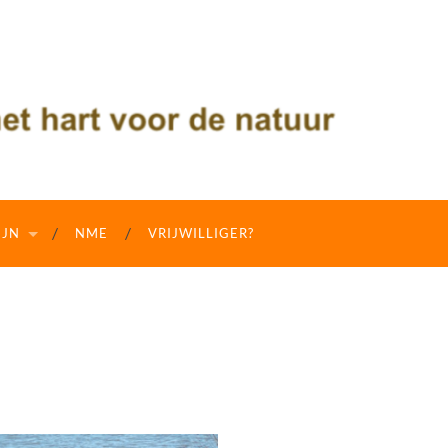
IJN
NME
VRIJWILLIGER?