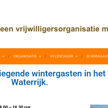
N
ORGANISATIE
VELDSCHUUR
DIJKMAGAZ
liegende wintergasten in het
Waterrijk.
.00 – 16.30 uur.