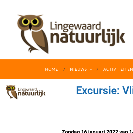
HOME
NIEUWS
ACTIVITEITE
Excursie: V
Zondag
16 januari
2022 van 14